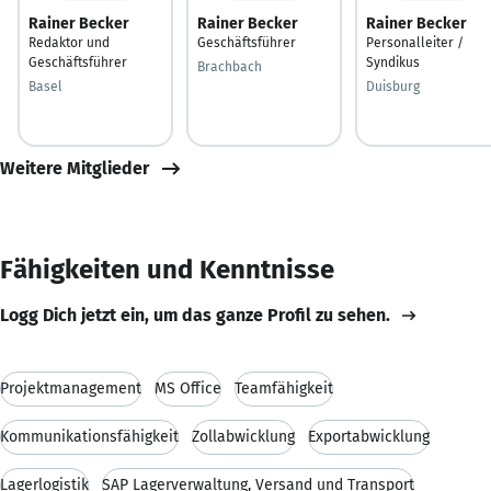
Rainer Becker
Rainer Becker
Rainer Becker
Redaktor und
Geschäftsführer
Personalleiter /
Geschäftsführer
Syndikus
Brachbach
Basel
Duisburg
Weitere Mitglieder
Fähigkeiten und Kenntnisse
Logg Dich jetzt ein, um das ganze Profil zu sehen.
Projektmanagement
MS Office
Teamfähigkeit
Kommunikationsfähigkeit
Zollabwicklung
Exportabwicklung
Lagerlogistik
SAP Lagerverwaltung, Versand und Transport