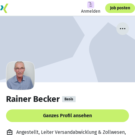
Job posten
Anmelden
Rainer Becker
Basis
Ganzes Profil ansehen
Angestellt, Leiter Versandabwicklung & Zollwesen,