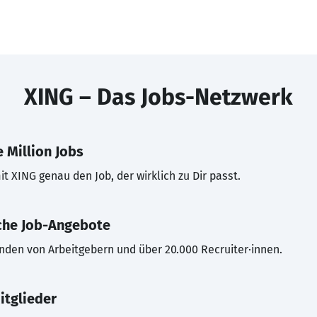
XING – Das Jobs-Netzwerk
 Million Jobs
t XING genau den Job, der wirklich zu Dir passt.
che Job-Angebote
inden von Arbeitgebern und über 20.000 Recruiter·innen.
itglieder