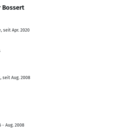
r Bossert
 seit Apr. 2020
s
 seit Aug. 2008
6 - Aug. 2008