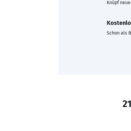
Knüpf neue 
Kostenlo
Schon als B
21