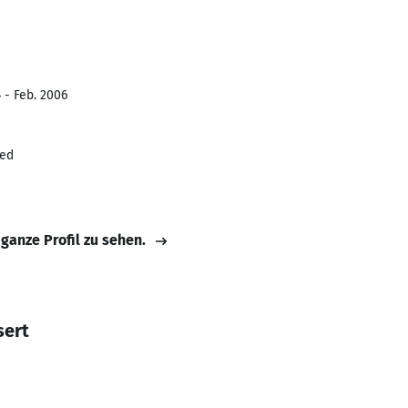
 - Feb. 2006
ted
 ganze Profil zu sehen.
sert