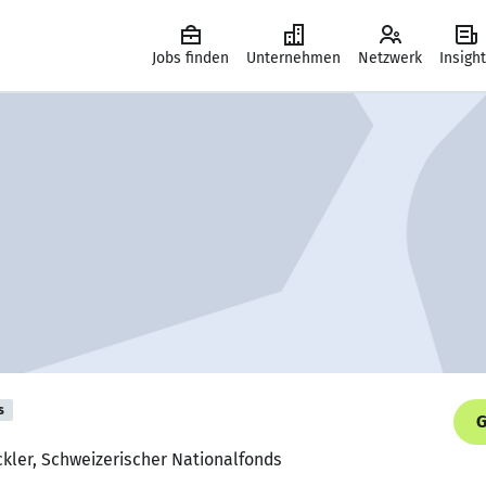
Jobs finden
Unternehmen
Netzwerk
Insigh
s
G
ckler, Schweizerischer Nationalfonds