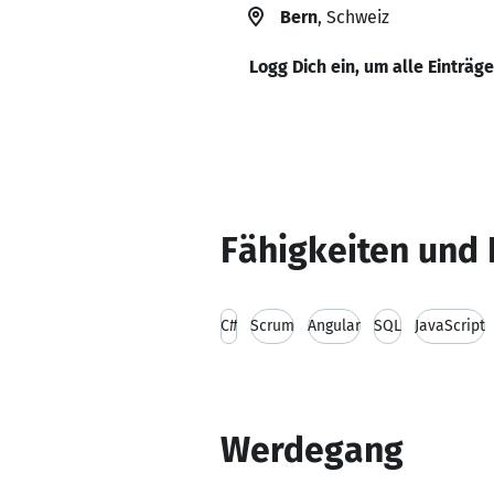
Bern
, Schweiz
Logg Dich ein, um alle Einträg
Fähigkeiten und 
C#
Scrum
Angular
SQL
JavaScript
Werdegang