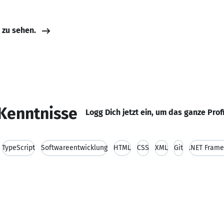
e zu sehen.
Kenntnisse
Logg Dich jetzt ein, um das ganze Prof
TypeScript
Softwareentwicklung
HTML
CSS
XML
Git
.NET Fram