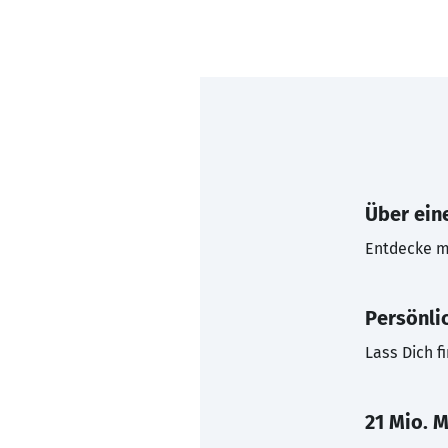
Über eine
Entdecke mi
Persönli
Lass Dich f
21 Mio. M