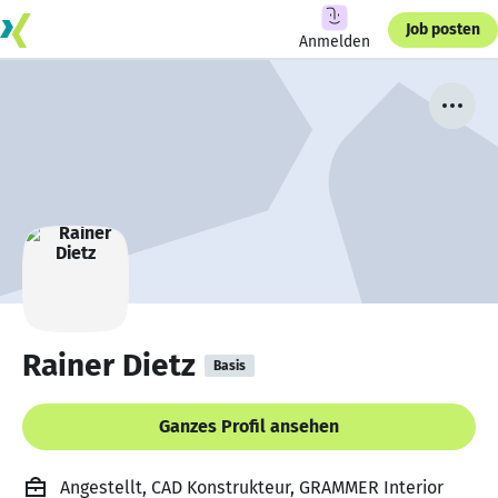
Job posten
Anmelden
Rainer Dietz
Basis
Ganzes Profil ansehen
Angestellt, CAD Konstrukteur, GRAMMER Interior