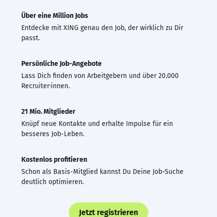
Über eine Million Jobs
Entdecke mit XING genau den Job, der wirklich zu Dir
passt.
Persönliche Job-Angebote
Lass Dich finden von Arbeitgebern und über 20.000
Recruiter·innen.
21 Mio. Mitglieder
Knüpf neue Kontakte und erhalte Impulse für ein
besseres Job-Leben.
Kostenlos profitieren
Schon als Basis-Mitglied kannst Du Deine Job-Suche
deutlich optimieren.
Jetzt registrieren