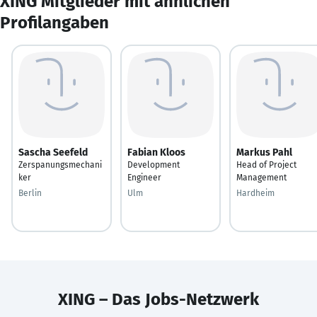
XING Mitglieder mit ähnlichen
Profilangaben
Sascha Seefeld
Fabian Kloos
Markus Pahl
Zerspanungsmechani
Development
Head of Project
ker
Engineer
Management
Berlin
Ulm
Hardheim
XING – Das Jobs-Netzwerk