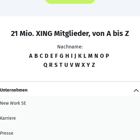
21 Mio. XING Mitglieder, von A bis Z
Nachname:
A
B
C
D
E
F
G
H
I
J
K
L
M
N
O
P
Q
R
S
T
U
V
W
X
Y
Z
Unternehmen
New Work SE
Karriere
Presse