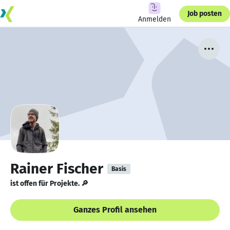
Job posten
Anmelden
Rainer Fischer
Basis
ist offen für Projekte. 🔎
Ganzes Profil ansehen