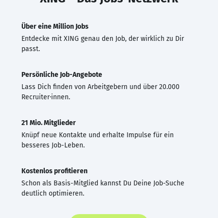
Über eine Million Jobs
Entdecke mit XING genau den Job, der wirklich zu Dir
passt.
Persönliche Job-Angebote
Lass Dich finden von Arbeitgebern und über 20.000
Recruiter·innen.
21 Mio. Mitglieder
Knüpf neue Kontakte und erhalte Impulse für ein
besseres Job-Leben.
Kostenlos profitieren
Schon als Basis-Mitglied kannst Du Deine Job-Suche
deutlich optimieren.