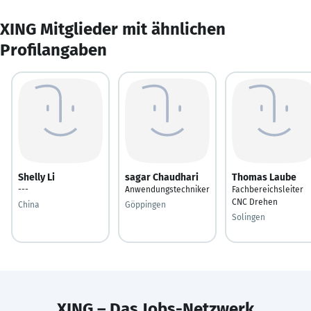
XING Mitglieder mit ähnlichen
Profilangaben
Shelly Li
sagar Chaudhari
Thomas Laube
---
Anwendungstechniker
Fachbereichsleiter
CNC Drehen
China
Göppingen
Solingen
XING – Das Jobs-Netzwerk