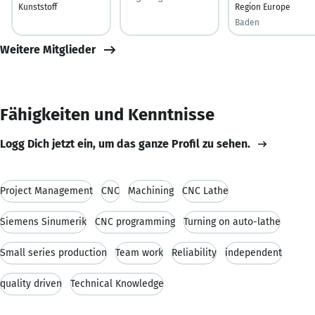
Kunststoff
Region Europe
Baden
Weitere Mitglieder
Fähigkeiten und Kenntnisse
Logg Dich jetzt ein, um das ganze Profil zu sehen.
Project Management
CNC
Machining
CNC Lathe
Siemens Sinumerik
CNC programming
Turning on auto-lathe
Small series production
Team work
Reliability
independent
quality driven
Technical Knowledge