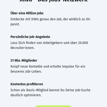
Über eine Million Jobs
Entdecke mit XING genau den Job, der wirklich zu Dir
passt.
Persönliche Job-Angebote
Lass Dich finden von Arbeitgebern und über 20.000
Recruiter·innen.
21 Mio. Mitglieder
Knüpf neue Kontakte und erhalte Impulse für ein
besseres Job-Leben.
Kostenlos profitieren
Schon als Basis-Mitglied kannst Du Deine Job-Suche
deutlich optimieren.