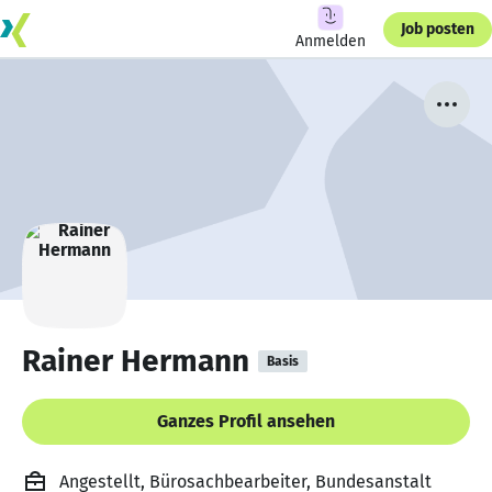
Job posten
Anmelden
Rainer Hermann
Basis
Ganzes Profil ansehen
Angestellt, Bürosachbearbeiter, Bundesanstalt