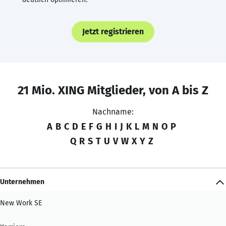
Jetzt registrieren
21 Mio. XING Mitglieder, von A bis Z
Nachname:
A
B
C
D
E
F
G
H
I
J
K
L
M
N
O
P
Q
R
S
T
U
V
W
X
Y
Z
Unternehmen
New Work SE