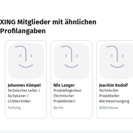
XING Mitglieder mit ähnlichen
Profilangaben
Johannes Kömpel
Nils Langer
Joachim Rudolf
Technischer Leiter /
Produktingenieur
Technischer
Fachplaner /
(Technischer
Projektleiter
Lichttechniker
Projektleiter)
Wärmeversorgung
Freising
Berlin
Wittichenau