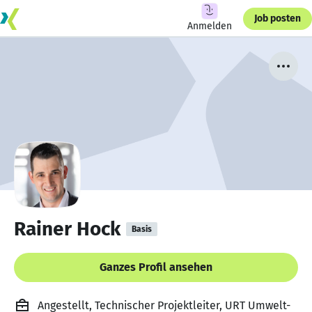
Job posten
Anmelden
Rainer Hock
Basis
Ganzes Profil ansehen
Angestellt, Technischer Projektleiter, URT Umwelt-