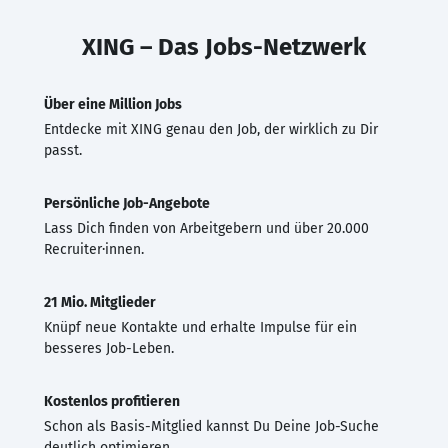
XING – Das Jobs-Netzwerk
Über eine Million Jobs
Entdecke mit XING genau den Job, der wirklich zu Dir
passt.
Persönliche Job-Angebote
Lass Dich finden von Arbeitgebern und über 20.000
Recruiter·innen.
21 Mio. Mitglieder
Knüpf neue Kontakte und erhalte Impulse für ein
besseres Job-Leben.
Kostenlos profitieren
Schon als Basis-Mitglied kannst Du Deine Job-Suche
deutlich optimieren.