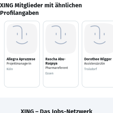
XING Mitglieder mit ähnlichen
Profilangaben
Allegra Apruzzese
Rascha Abu-
Dorothee Wigger
Ruqaya
Projektmanagerin
Assistenzärztin
Pharmareferent
Köln
Troisdorf
Essen
XING – Das Jobs-Netzwerk