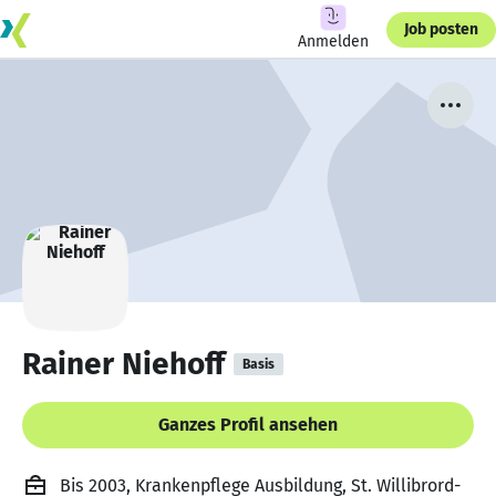
Job posten
Anmelden
Rainer Niehoff
Basis
Ganzes Profil ansehen
Bis 2003, Krankenpflege Ausbildung, St. Willibrord-