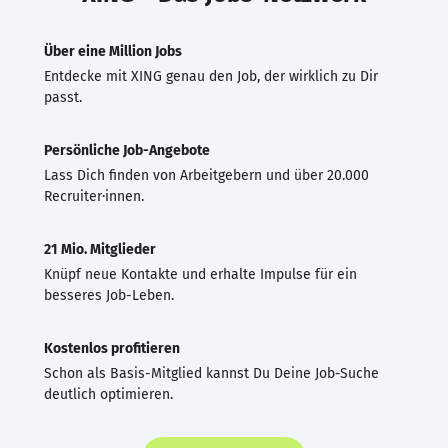
Über eine Million Jobs
Entdecke mit XING genau den Job, der wirklich zu Dir
passt.
Persönliche Job-Angebote
Lass Dich finden von Arbeitgebern und über 20.000
Recruiter·innen.
21 Mio. Mitglieder
Knüpf neue Kontakte und erhalte Impulse für ein
besseres Job-Leben.
Kostenlos profitieren
Schon als Basis-Mitglied kannst Du Deine Job-Suche
deutlich optimieren.