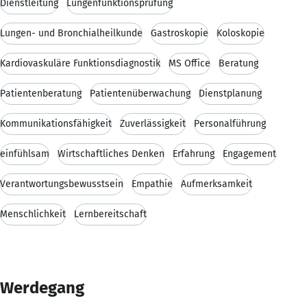
Dienstleitung
Lungenfunktionsprüfung
Lungen- und Bronchialheilkunde
Gastroskopie
Koloskopie
Kardiovaskuläre Funktionsdiagnostik
MS Office
Beratung
Patientenberatung
Patientenüberwachung
Dienstplanung
Kommunikationsfähigkeit
Zuverlässigkeit
Personalführung
einfühlsam
Wirtschaftliches Denken
Erfahrung
Engagement
Verantwortungsbewusstsein
Empathie
Aufmerksamkeit
Menschlichkeit
Lernbereitschaft
Werdegang