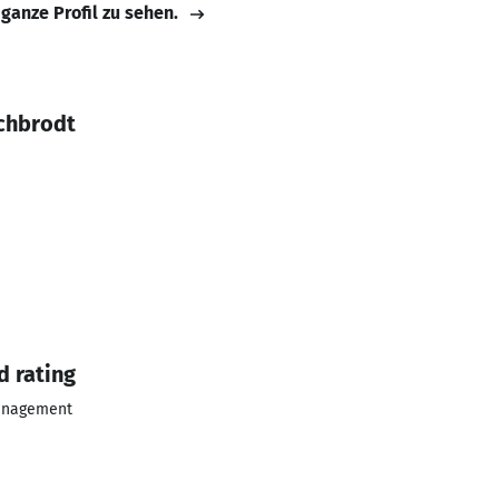
 ganze Profil zu sehen.
chbrodt
d rating
Management