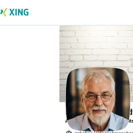
Rainer Weichbrod
Agil in eine digitalisierte Arbei