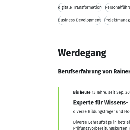
digitale Transformation
Personalführ
Business Development
Projektmana
Werdegang
Berufserfahrung von Raine
Bis heute
13 Jahre, seit Sep. 20
Experte für Wissens-
diverse Bildungsträger und H
Diverse Lehraufträge in betri
Prüfungsvorbereitungskursen Fa