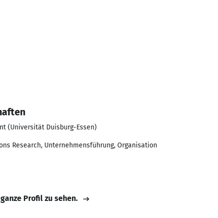
haften
t (Universität Duisburg-Essen)
ions Research, Unternehmensführung, Organisation
 ganze Profil zu sehen.