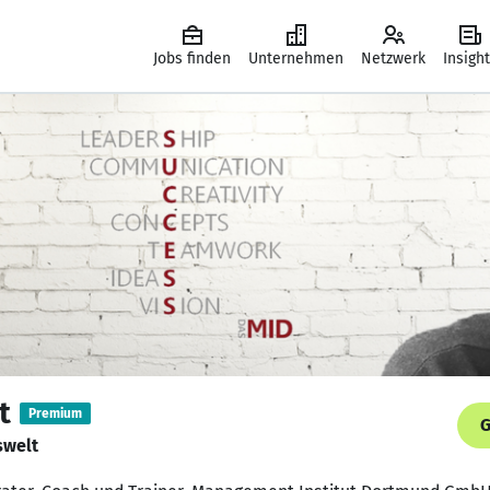
Jobs finden
Unternehmen
Netzwerk
Insigh
t
Premium
G
tswelt