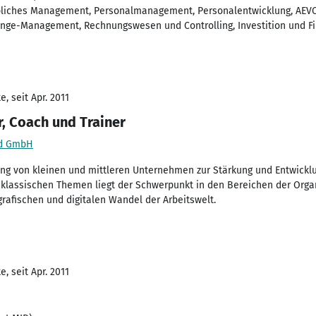
liches Management, Personalmanagement, Personalentwicklung, AEVO
ange-Management, Rechnungswesen und Controlling, Investition und F
, seit Apr. 2011
, Coach und Trainer
nd GmbH
ng von kleinen und mittleren Unternehmen zur Stärkung und Entwickl
klassischen Themen liegt der Schwerpunkt in den Bereichen der Orga
afischen und digitalen Wandel der Arbeitswelt.
, seit Apr. 2011