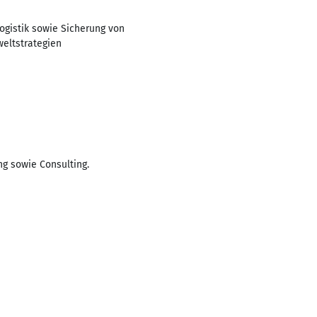
ogistik sowie Sicherung von
eltstrategien
g sowie Consulting.