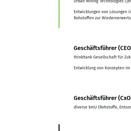
Urban Mining Technologies (je
Entwicklungen von Lösungen im
Rohstoffen zur Wiederverwertu
Geschäftsführer (CEO
think!tank Gesellschaft für Z
Entwicklung von Konzepten im
Geschäftsführer (CxO
diverse kmU (Rohstoffe, Entsor