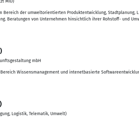
tzt MID)
 Bereich der umweltorientierten Produktentwicklung, Stadtplanung, L
ng. Beratungen von Unternehmen hinsichtlich ihrer Rohstoff- und Umw
)
ukunftsgestaltung mbH
 Bereich Wissensmanagement und intenetbasierte Softwareentwicklun
)
gung, Logistik, Telematik, Umwelt)