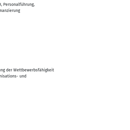
, Personalführung,
inanzierung
ung der Wettbewerbsfähigkeit
nisations- und