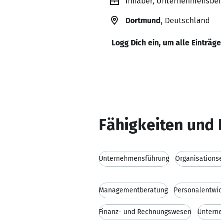
Inhaber, Unternehmensber
Dortmund
, Deutschland
Logg Dich ein, um alle Einträg
Fähigkeiten und 
Unternehmensführung
Organisations
Managementberatung
Personalentwi
Finanz- und Rechnungswesen
Untern