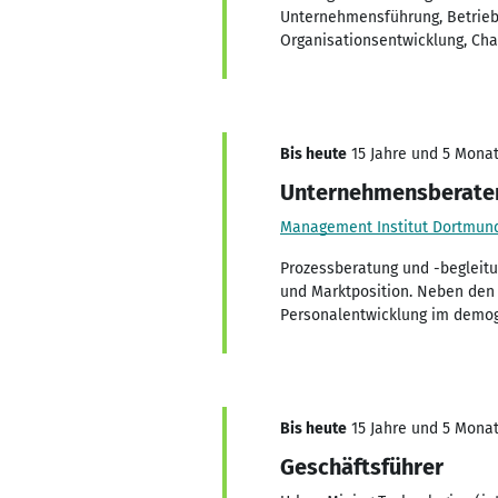
Unternehmensführung, Betrieb
Organisationsentwicklung, Ch
Bis heute
15 Jahre und 5 Monate
Unternehmensberater
Management Institut Dortmu
Prozessberatung und -begleitu
und Marktposition. Neben den 
Personalentwicklung im demogr
Bis heute
15 Jahre und 5 Monate
Geschäftsführer