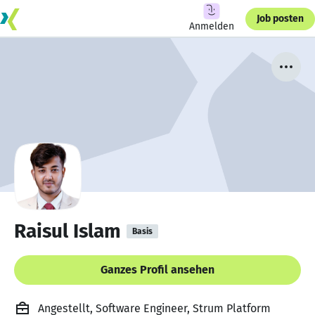
Job posten
Anmelden
Raisul Islam
Basis
Ganzes Profil ansehen
Angestellt, Software Engineer, Strum Platform