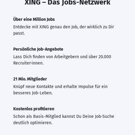
XING – Das Jobs-Netzwerk
Über eine Million Jobs
Entdecke mit XING genau den Job, der wirklich zu Dir
passt.
Persönliche Job-Angebote
Lass Dich finden von Arbeitgebern und über 20.000
Recruiter·innen.
21 Mio. Mitglieder
Knüpf neue Kontakte und erhalte Impulse für ein
besseres Job-Leben.
Kostenlos profitieren
Schon als Basis-Mitglied kannst Du Deine Job-Suche
deutlich optimieren.