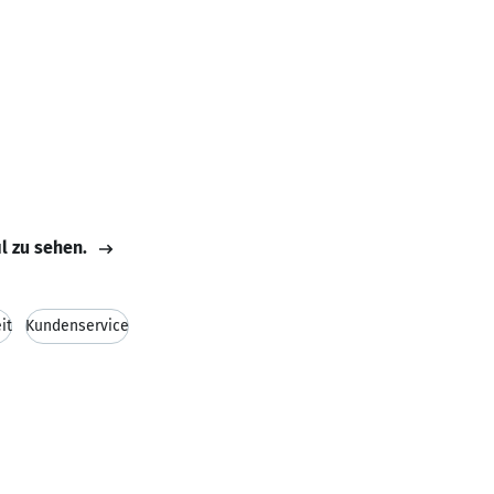
il zu sehen.
it
Kundenservice