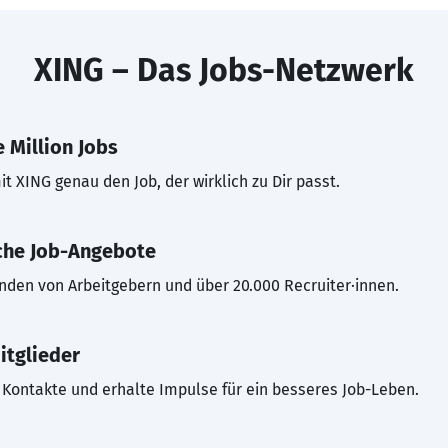
XING – Das Jobs-Netzwerk
 Million Jobs
t XING genau den Job, der wirklich zu Dir passt.
che Job-Angebote
inden von Arbeitgebern und über 20.000 Recruiter·innen.
itglieder
Kontakte und erhalte Impulse für ein besseres Job-Leben.