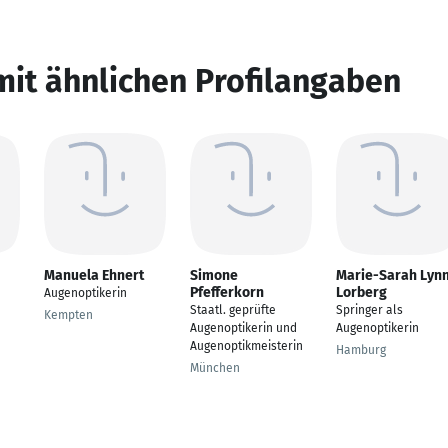
mit ähnlichen Profilangaben
Manuela Ehnert
Simone
Marie-Sarah Lyn
Pfefferkorn
Lorberg
Augenoptikerin
Staatl. geprüfte
Springer als
Kempten
Augenoptikerin und
Augenoptikerin
Augenoptikmeisterin
Hamburg
München