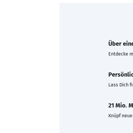
Über eine
Entdecke mi
Persönli
Lass Dich f
21 Mio. M
Knüpf neue 