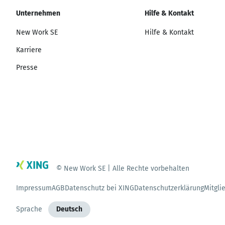
Unternehmen
Hilfe & Kontakt
New Work SE
Hilfe & Kontakt
Karriere
Presse
© New Work SE | Alle Rechte vorbehalten
Impressum
AGB
Datenschutz bei XING
Datenschutzerklärung
Mitgli
Sprache
Deutsch