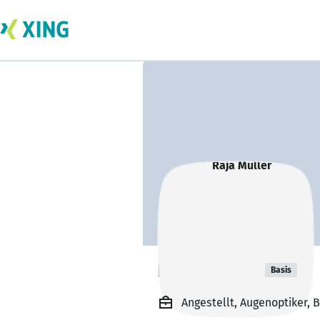
Raja Müller
Basis
Angestellt, Augenoptiker, 