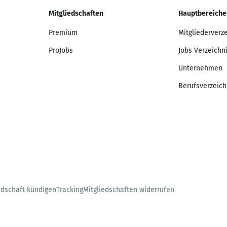
Mitgliedschaften
Hauptbereiche
Premium
Mitgliederverz
ProJobs
Jobs Verzeichn
Unternehmen
Berufsverzeich
edschaft kündigen
Tracking
Mitgliedschaften widerrufen