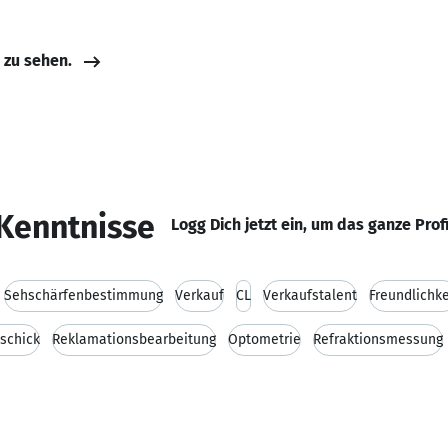
e zu sehen.
Kenntnisse
Logg Dich jetzt ein, um das ganze Prof
Sehschärfenbestimmung
Verkauf
CL
Verkaufstalent
Freundlichke
schick
Reklamationsbearbeitung
Optometrie
Refraktionsmessung