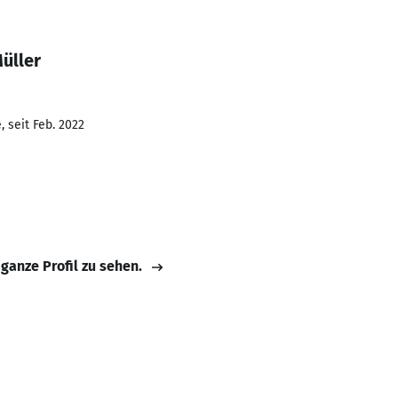
üller
 seit Feb. 2022
 ganze Profil zu sehen.