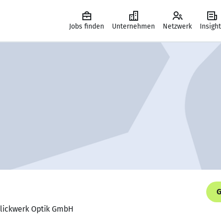
Jobs finden
Unternehmen
Netzwerk
Insigh
G
Blickwerk Optik GmbH