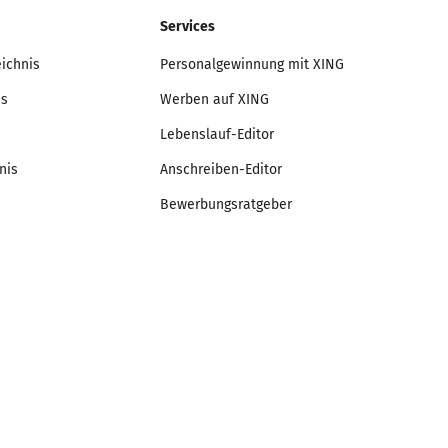
Services
eichnis
Personalgewinnung mit XING
is
Werben auf XING
Lebenslauf-Editor
nis
Anschreiben-Editor
Bewerbungsratgeber