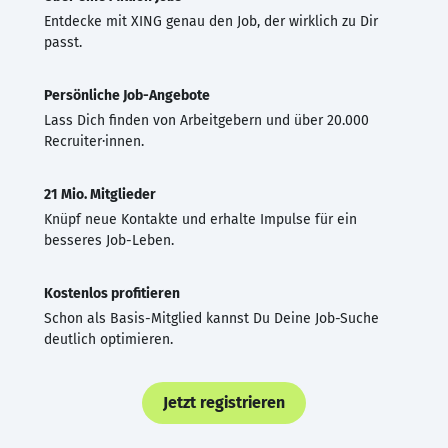
Entdecke mit XING genau den Job, der wirklich zu Dir
passt.
Persönliche Job-Angebote
Lass Dich finden von Arbeitgebern und über 20.000
Recruiter·innen.
21 Mio. Mitglieder
Knüpf neue Kontakte und erhalte Impulse für ein
besseres Job-Leben.
Kostenlos profitieren
Schon als Basis-Mitglied kannst Du Deine Job-Suche
deutlich optimieren.
Jetzt registrieren