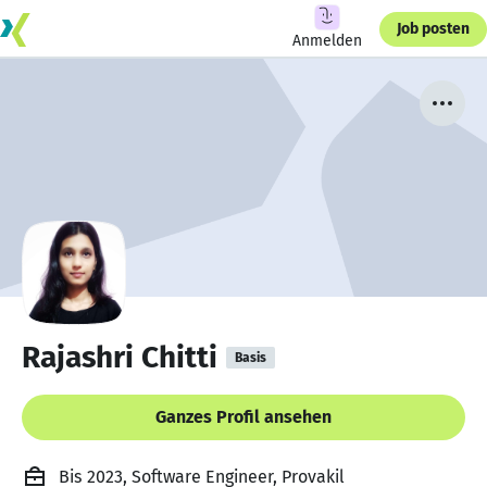
Job posten
Anmelden
Rajashri Chitti
Basis
Ganzes Profil ansehen
Bis 2023, Software Engineer, Provakil