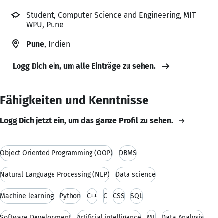
Student, Computer Science and Engineering, MIT
WPU, Pune
Pune
, Indien
Logg Dich ein, um alle Einträge zu sehen.
Fähigkeiten und Kenntnisse
Logg Dich jetzt ein, um das ganze Profil zu sehen.
Object Oriented Programming (OOP)
DBMS
Natural Language Processing (NLP)
Data science
Machine learning
Python
C++
C
CSS
SQL
Software Development
Artificial intelligence
ML
Data Analysis