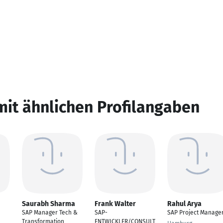
mit ähnlichen Profilangaben
Saurabh Sharma
Frank Walter
Rahul Arya
SAP Manager Tech &
SAP-
SAP Project Manage
Transformation
ENTWICKLER/CONSULT