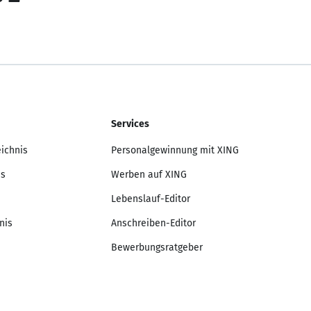
Services
eichnis
Personalgewinnung mit XING
is
Werben auf XING
Lebenslauf-Editor
nis
Anschreiben-Editor
Bewerbungsratgeber