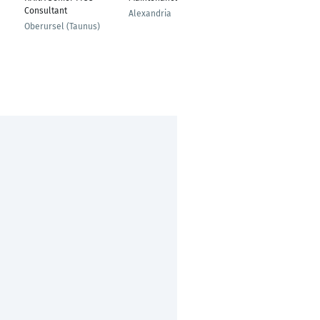
Consultant
Nürnberg
Alexandria
Oberursel (Taunus)