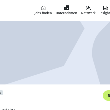
Jobs finden
Unternehmen
Netzwerk
Insigh
s
G