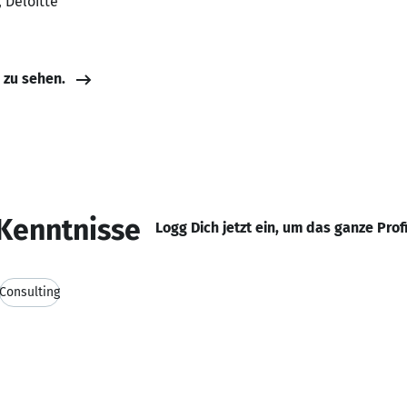
 Deloitte
e zu sehen.
Kenntnisse
Logg Dich jetzt ein, um das ganze Prof
Consulting