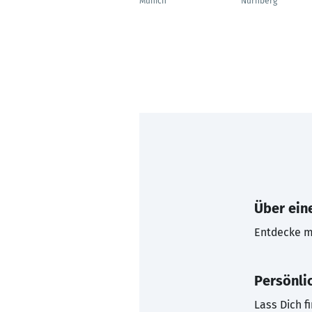
Munich
Nürnberg
Über eine
Entdecke mi
Persönli
Lass Dich f