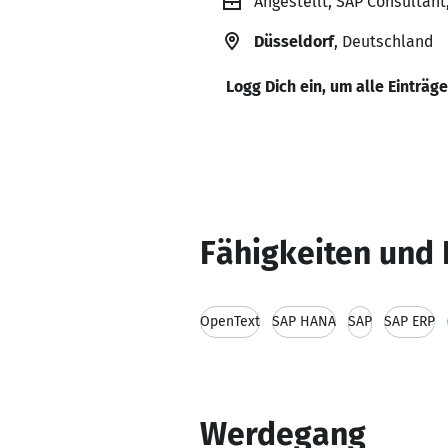
Angestellt, SAP Consultant,
Düsseldorf
, Deutschland
Logg Dich ein, um alle Einträg
Fähigkeiten und 
OpenText
SAP HANA
SAP
SAP ERP
Werdegang