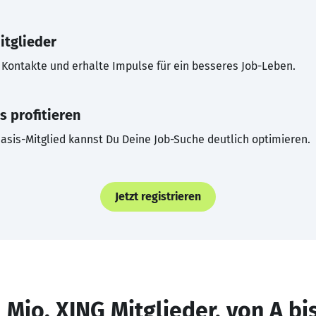
itglieder
Kontakte und erhalte Impulse für ein besseres Job-Leben.
s profitieren
asis-Mitglied kannst Du Deine Job-Suche deutlich optimieren.
Jetzt registrieren
 Mio. XING Mitglieder, von A bi