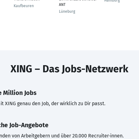
Hamburg
ANT
Kaufbeuren
Lüneburg
XING – Das Jobs-Netzwerk
 Million Jobs
t XING genau den Job, der wirklich zu Dir passt.
che Job-Angebote
inden von Arbeitgebern und über 20.000 Recruiter·innen.