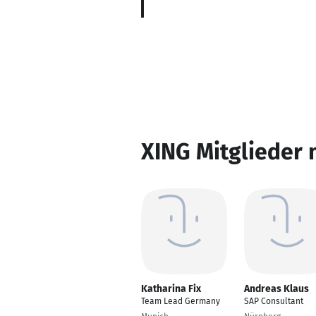
XING Mitglieder 
Katharina Fix
Andreas Klaus
Team Lead Germany
SAP Consultant