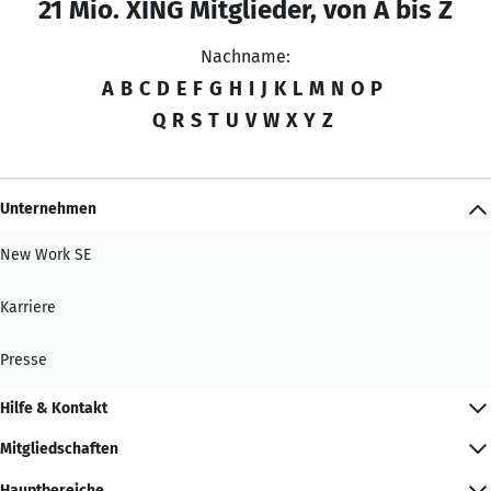
21 Mio. XING Mitglieder, von A bis Z
Nachname:
A
B
C
D
E
F
G
H
I
J
K
L
M
N
O
P
Q
R
S
T
U
V
W
X
Y
Z
Unternehmen
New Work SE
Karriere
Presse
Hilfe & Kontakt
Mitgliedschaften
Hauptbereiche