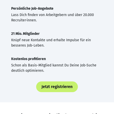
Persönliche Job-Angebote
Lass Dich finden von Arbeitgebern und über 20.000
Recruiter·innen.
21 Mio. Mitglieder
Knüpf neue Kontakte und erhalte Impulse für ein
besseres Job-Leben.
Kostenlos profitieren
Schon als Basis-Mitglied kannst Du Deine Job-Suche
deutlich optimieren.
Jetzt registrieren