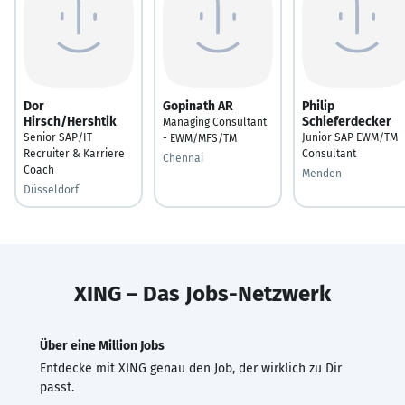
Dor
Gopinath AR
Philip
Hirsch/Hershtik
Schieferdecker
Managing Consultant
Senior SAP/IT
Junior SAP EWM/TM
- EWM/MFS/TM
Recruiter & Karriere
Consultant
Chennai
Coach
Menden
Düsseldorf
XING – Das Jobs-Netzwerk
Über eine Million Jobs
Entdecke mit XING genau den Job, der wirklich zu Dir
passt.