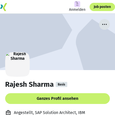
Job posten
Anmelden
Rajesh Sharma
Basis
Ganzes Profil ansehen
Angestellt, SAP Solution Architect, IBM