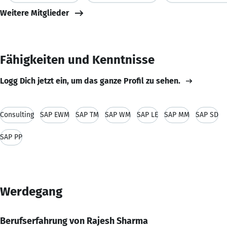
Weitere Mitglieder
Fähigkeiten und Kenntnisse
Logg Dich jetzt ein, um das ganze Profil zu sehen.
Consulting
SAP EWM
SAP TM
SAP WM
SAP LE
SAP MM
SAP SD
SAP PP
Werdegang
Berufserfahrung von Rajesh Sharma