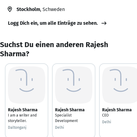
Stockholm
, Schweden
Logg Dich ein, um alle Einträge zu sehen.
Suchst Du einen anderen Rajesh
Sharma?
Rajesh Sharma
Rajesh Sharma
Rajesh Sharma
I am a writer and
Specialist
CEO
storyteller.
Development
Delhi
Daltonganj
Delhi