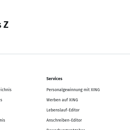
s Z
Services
eichnis
Personalgewinnung mit XING
is
Werben auf XING
Lebenslauf-Editor
nis
Anschreiben-Editor