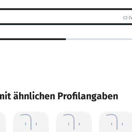
C2 (
mit ähnlichen Profilangaben