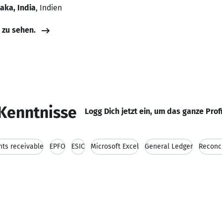
aka, India
, Indien
e zu sehen.
Kenntnisse
Logg Dich jetzt ein, um das ganze Prof
ts receivable
EPFO
ESIC
Microsoft Excel
General Ledger
Reconci