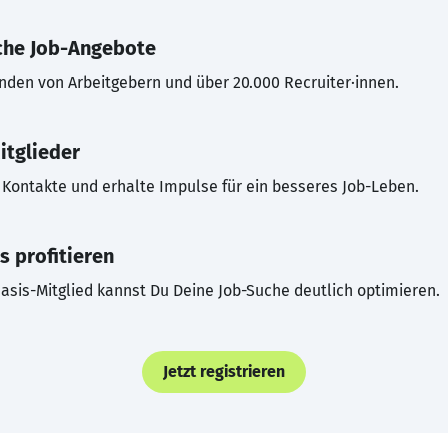
che Job-Angebote
inden von Arbeitgebern und über 20.000 Recruiter·innen.
itglieder
Kontakte und erhalte Impulse für ein besseres Job-Leben.
s profitieren
asis-Mitglied kannst Du Deine Job-Suche deutlich optimieren.
Jetzt registrieren