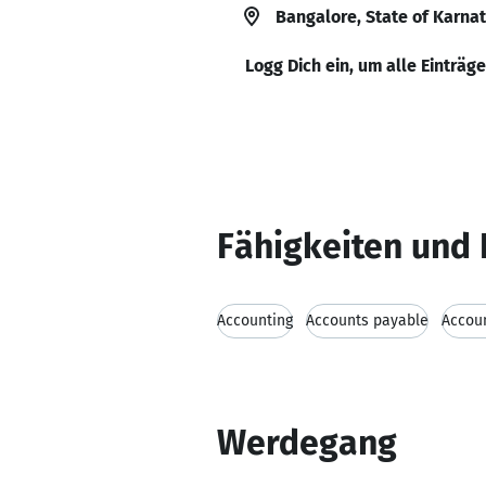
Bangalore, State of Karnat
Logg Dich ein, um alle Einträg
Fähigkeiten und 
Accounting
Accounts payable
Accoun
Werdegang