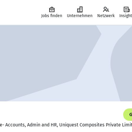
Jobs finden
Unternehmen
Netzwerk
Insigh
G
ve- Accounts, Admin and HR, Uniquest Composites Private Limi