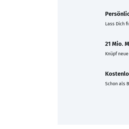
Persönli
Lass Dich f
21 Mio. M
Knüpf neue 
Kostenlo
Schon als B