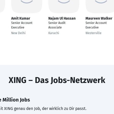
Amit Kumar
Najam Ul Hassan
Maureen Walker
Senior Account
Senior Audit
Senior Account
Executive
Associate
Executive
New Delhi
Karachi
Westerville
XING – Das Jobs-Netzwerk
 Million Jobs
t XING genau den Job, der wirklich zu Dir passt.