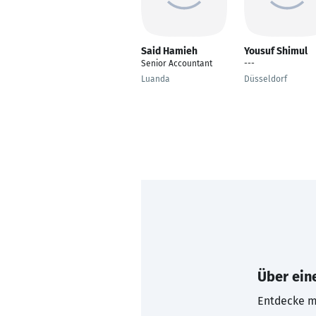
Said Hamieh
Yousuf Shimul
Senior Accountant
---
Luanda
Düsseldorf
Über eine
Entdecke mi