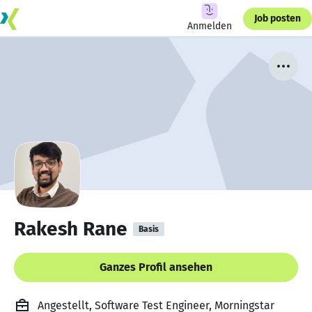
Job posten
Anmelden
Rakesh Rane
Basis
Ganzes Profil ansehen
Angestellt, Software Test Engineer, Morningstar