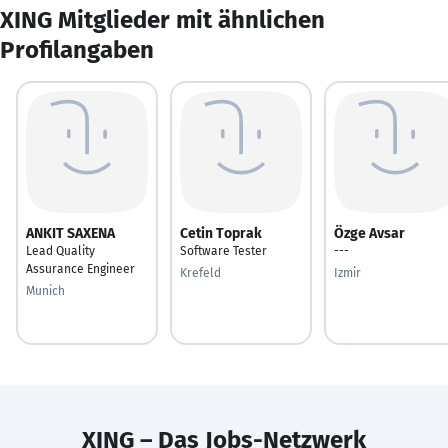
XING Mitglieder mit ähnlichen
Profilangaben
ANKIT SAXENA
Cetin Toprak
Özge Avsar
Lead Quality
Software Tester
---
Assurance Engineer
Krefeld
Izmir
Munich
XING – Das Jobs-Netzwerk