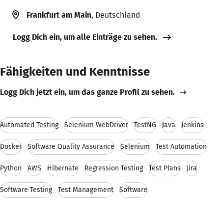
Frankfurt am Main
, Deutschland
Logg Dich ein, um alle Einträge zu sehen.
Fähigkeiten und Kenntnisse
Logg Dich jetzt ein, um das ganze Profil zu sehen.
Automated Testing
Selenium WebDriver
TestNG
Java
Jenkins
Docker
Software Quality Assurance
Selenium
Test Automation
Python
AWS
Hibernate
Regression Testing
Test Plans
Jira
Software Testing
Test Management
Software