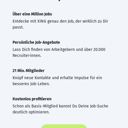
Über eine Million Jobs
Entdecke mit XING genau den Job, der wirklich zu Dir
passt.
Persönliche Job-Angebote
Lass Dich finden von Arbeitgebern und über 20.000
Recruiter·innen.
21 Mio. Mitglieder
Knüpf neue Kontakte und erhalte Impulse für ein
besseres Job-Leben.
Kostenlos profitieren
Schon als Basis-Mitglied kannst Du Deine Job-Suche
deutlich optimieren.