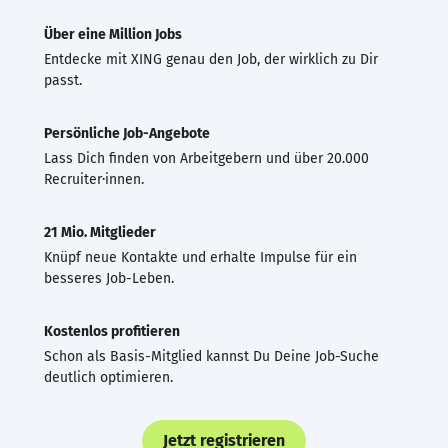
Über eine Million Jobs
Entdecke mit XING genau den Job, der wirklich zu Dir
passt.
Persönliche Job-Angebote
Lass Dich finden von Arbeitgebern und über 20.000
Recruiter·innen.
21 Mio. Mitglieder
Knüpf neue Kontakte und erhalte Impulse für ein
besseres Job-Leben.
Kostenlos profitieren
Schon als Basis-Mitglied kannst Du Deine Job-Suche
deutlich optimieren.
Jetzt registrieren