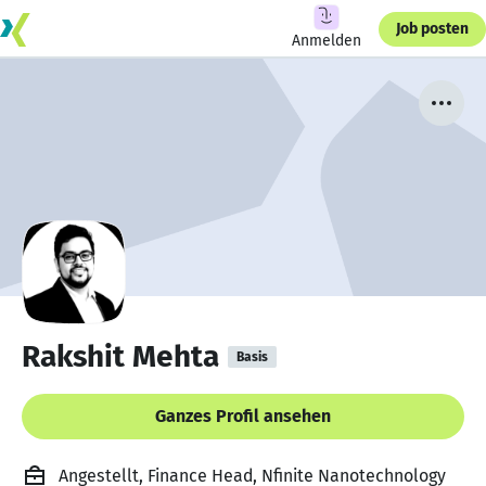
Job posten
Anmelden
Rakshit Mehta
Basis
Ganzes Profil ansehen
Angestellt, Finance Head, Nfinite Nanotechnology