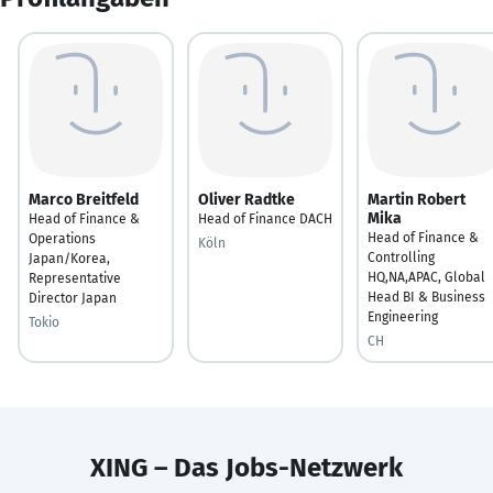
Marco Breitfeld
Oliver Radtke
Martin Robert
Mika
Head of Finance &
Head of Finance DACH
Head of Finance &
Operations
Köln
Controlling
Japan/Korea,
HQ,NA,APAC, Global
Representative
Head BI & Business
Director Japan
Engineering
Tokio
CH
XING – Das Jobs-Netzwerk