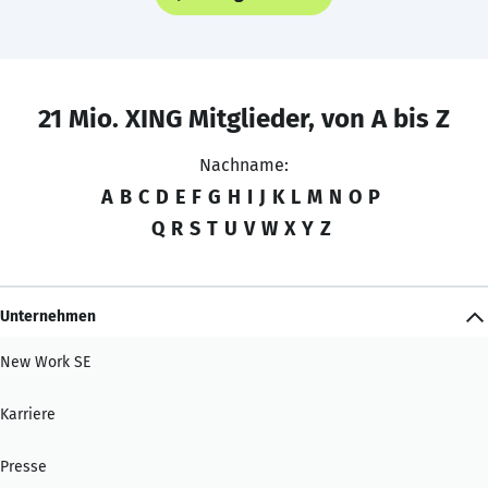
21 Mio. XING Mitglieder, von A bis Z
Nachname:
A
B
C
D
E
F
G
H
I
J
K
L
M
N
O
P
Q
R
S
T
U
V
W
X
Y
Z
Unternehmen
New Work SE
Karriere
Presse