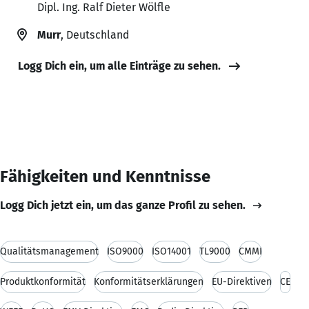
Dipl. Ing. Ralf Dieter Wölfle
Murr
, Deutschland
Logg Dich ein, um alle Einträge zu sehen.
Fähigkeiten und Kenntnisse
Logg Dich jetzt ein, um das ganze Profil zu sehen.
Qualitätsmanagement
ISO9000
ISO14001
TL9000
CMMI
Produktkonformität
Konformitätserklärungen
EU-Direktiven
CE