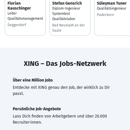
Florian
Stefan Gensrich
Süleyman Tuner
Kauschinger
Diplom-Ingenieur
Qualitätsingenieur
Leiter
Systemtest
Paderborn
Qualitätsmanagement
Qualitätslabor
Deggendorf
Bad Neustadt an der
Saale
XING – Das Jobs-Netzwerk
Über eine Million Jobs
Entdecke mit XING genau den Job, der wirklich zu Dir
passt.
Persönliche Job-Angebote
Lass Dich finden von Arbeitgebern und über 20.000
Recruiter·innen.