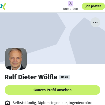
Job posten
Anmelden
Ralf Dieter Wölfle
Basis
Ganzes Profil ansehen
Selbstständig, Diplom-Ingenieur, Ingenieurbüro