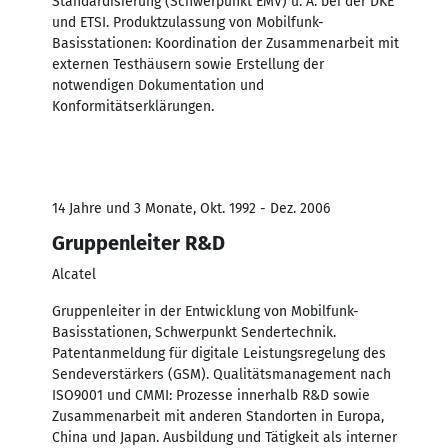
Standardisierung (Schwerpunkt EMV) u. A. bei der DKE
und ETSI. Produktzulassung von Mobilfunk-
Basisstationen: Koordination der Zusammenarbeit mit
externen Testhäusern sowie Erstellung der
notwendigen Dokumentation und
Konformitätserklärungen.
14 Jahre und 3 Monate, Okt. 1992 - Dez. 2006
Gruppenleiter R&D
Alcatel
Gruppenleiter in der Entwicklung von Mobilfunk-
Basisstationen, Schwerpunkt Sendertechnik.
Patentanmeldung für digitale Leistungsregelung des
Sendeverstärkers (GSM). Qualitätsmanagement nach
ISO9001 und CMMI: Prozesse innerhalb R&D sowie
Zusammenarbeit mit anderen Standorten in Europa,
China und Japan. Ausbildung und Tätigkeit als interner