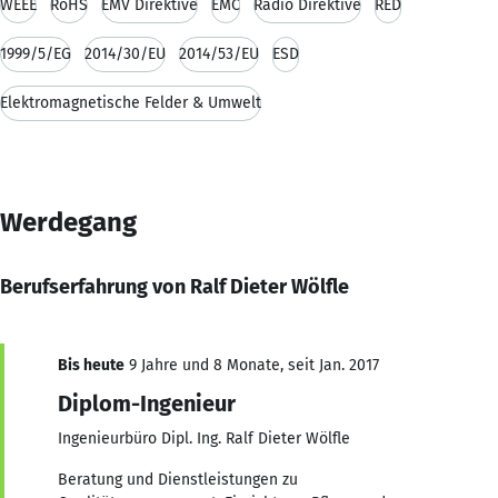
WEEE
RoHS
EMV Direktive
EMC
Radio Direktive
RED
1999/5/EG
2014/30/EU
2014/53/EU
ESD
Elektromagnetische Felder & Umwelt
Werdegang
Berufserfahrung von Ralf Dieter Wölfle
Bis heute
9 Jahre und 8 Monate, seit Jan. 2017
Diplom-Ingenieur
Ingenieurbüro Dipl. Ing. Ralf Dieter Wölfle
Beratung und Dienstleistungen zu