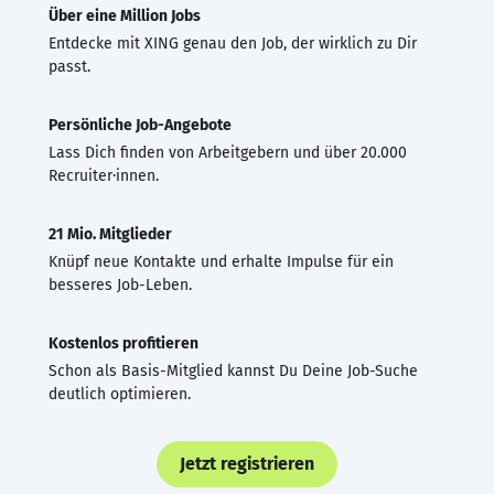
Über eine Million Jobs
Entdecke mit XING genau den Job, der wirklich zu Dir
passt.
Persönliche Job-Angebote
Lass Dich finden von Arbeitgebern und über 20.000
Recruiter·innen.
21 Mio. Mitglieder
Knüpf neue Kontakte und erhalte Impulse für ein
besseres Job-Leben.
Kostenlos profitieren
Schon als Basis-Mitglied kannst Du Deine Job-Suche
deutlich optimieren.
Jetzt registrieren