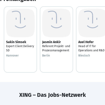
Sakin Simsek
Jasmin Ankir
Axel Hofer
Expert Client Delivery
Referent Projekt- und
Head of IT for
SD
Prozessmanagement
Operations and R&D
Hannover
Berlin
Wiesloch
XING – Das Jobs-Netzwerk