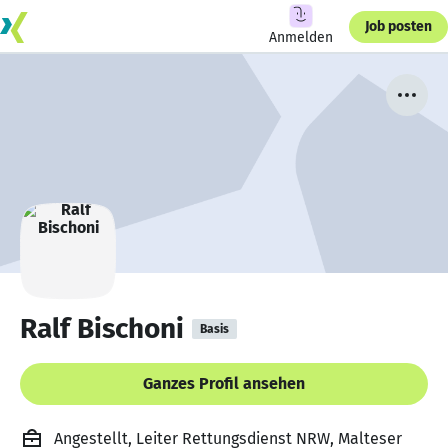
Job posten
Anmelden
Ralf Bischoni
Basis
Ganzes Profil ansehen
Angestellt, Leiter Rettungsdienst NRW, Malteser