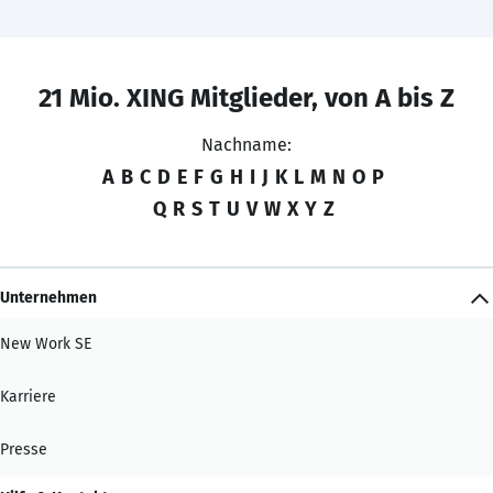
21 Mio. XING Mitglieder, von A bis Z
Nachname:
A
B
C
D
E
F
G
H
I
J
K
L
M
N
O
P
Q
R
S
T
U
V
W
X
Y
Z
Unternehmen
New Work SE
Karriere
Presse