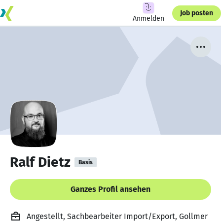
Job posten
Anmelden
Ralf Dietz
Basis
Ganzes Profil ansehen
Angestellt, Sachbearbeiter Import/Export, Gollmer