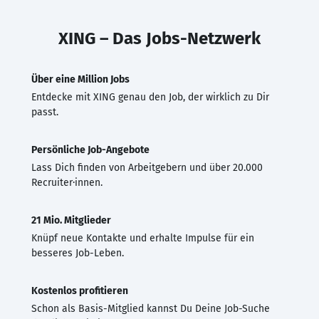
XING – Das Jobs-Netzwerk
Über eine Million Jobs
Entdecke mit XING genau den Job, der wirklich zu Dir
passt.
Persönliche Job-Angebote
Lass Dich finden von Arbeitgebern und über 20.000
Recruiter·innen.
21 Mio. Mitglieder
Knüpf neue Kontakte und erhalte Impulse für ein
besseres Job-Leben.
Kostenlos profitieren
Schon als Basis-Mitglied kannst Du Deine Job-Suche