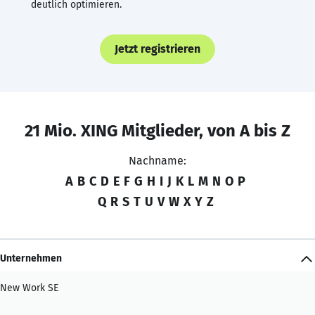
deutlich optimieren.
Jetzt registrieren
21 Mio. XING Mitglieder, von A bis Z
Nachname:
A
B
C
D
E
F
G
H
I
J
K
L
M
N
O
P
Q
R
S
T
U
V
W
X
Y
Z
Unternehmen
New Work SE