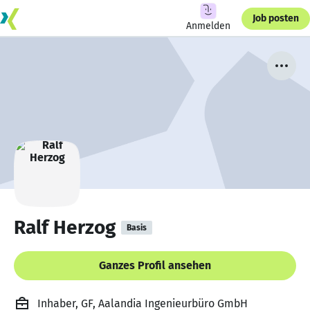
Job posten
Anmelden
Ralf Herzog
Basis
Ganzes Profil ansehen
Inhaber, GF, Aalandia Ingenieurbüro GmbH