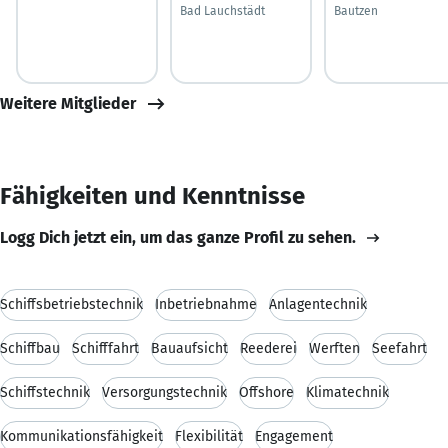
Bad Lauchstädt
Bautzen
Weitere Mitglieder
Fähigkeiten und Kenntnisse
Logg Dich jetzt ein, um das ganze Profil zu sehen.
Schiffsbetriebstechnik
Inbetriebnahme
Anlagentechnik
Schiffbau
Schifffahrt
Bauaufsicht
Reederei
Werften
Seefahrt
Schiffstechnik
Versorgungstechnik
Offshore
Klimatechnik
Kommunikationsfähigkeit
Flexibilität
Engagement