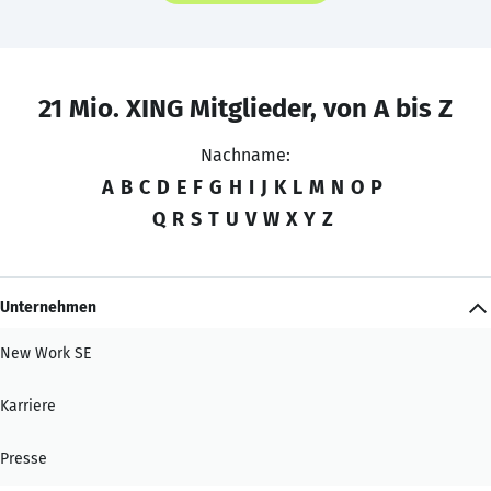
21 Mio. XING Mitglieder, von A bis Z
Nachname:
A
B
C
D
E
F
G
H
I
J
K
L
M
N
O
P
Q
R
S
T
U
V
W
X
Y
Z
Unternehmen
New Work SE
Karriere
Presse