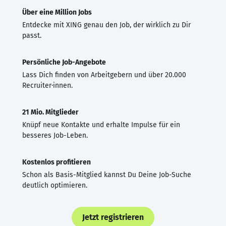
Über eine Million Jobs
Entdecke mit XING genau den Job, der wirklich zu Dir
passt.
Persönliche Job-Angebote
Lass Dich finden von Arbeitgebern und über 20.000
Recruiter·innen.
21 Mio. Mitglieder
Knüpf neue Kontakte und erhalte Impulse für ein
besseres Job-Leben.
Kostenlos profitieren
Schon als Basis-Mitglied kannst Du Deine Job-Suche
deutlich optimieren.
Jetzt registrieren