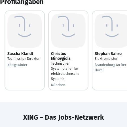
Profilangaben
Sascha Klandt
Christos
Stephan Bahro
Minovgidis
Technischer Direktor
Elektromeister
Technischer
Königswinter
Brandenburg An Der
Systemplaner für
Havel
elektrotechnische
Systeme
München
XING – Das Jobs-Netzwerk