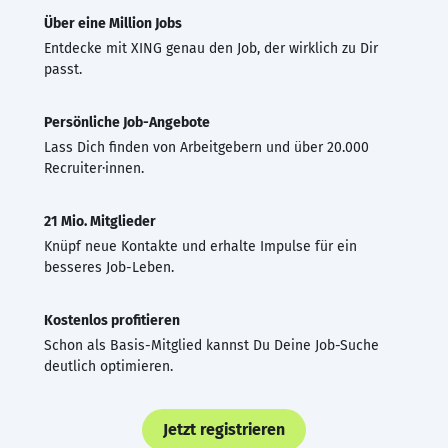
Über eine Million Jobs
Entdecke mit XING genau den Job, der wirklich zu Dir
passt.
Persönliche Job-Angebote
Lass Dich finden von Arbeitgebern und über 20.000
Recruiter·innen.
21 Mio. Mitglieder
Knüpf neue Kontakte und erhalte Impulse für ein
besseres Job-Leben.
Kostenlos profitieren
Schon als Basis-Mitglied kannst Du Deine Job-Suche
deutlich optimieren.
Jetzt registrieren