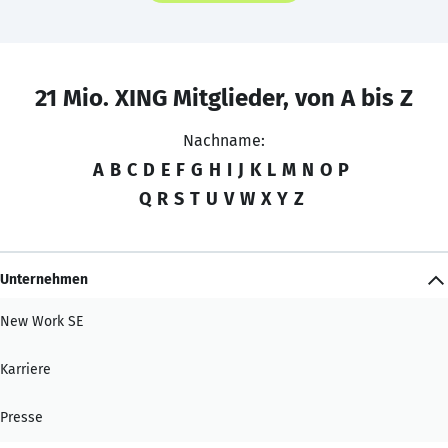
21 Mio. XING Mitglieder, von A bis Z
Nachname:
A
B
C
D
E
F
G
H
I
J
K
L
M
N
O
P
Q
R
S
T
U
V
W
X
Y
Z
Unternehmen
New Work SE
Karriere
Presse