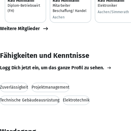
Ralf Hoffmann
Ralf Hoffmann
Ralf Hoffmann
Diplom-Betriebswirt
Mitarbeiter
Elektroniker
(FH)
Beschaffung/ Handel
Aachen/Simmerath
Aachen
Weitere Mitglieder
Fähigkeiten und Kenntnisse
Logg Dich jetzt ein, um das ganze Profil zu sehen.
Zuverlässigkeit
Projektmanagement
Technische Gebäudeausrüstung
Elektrotechnik