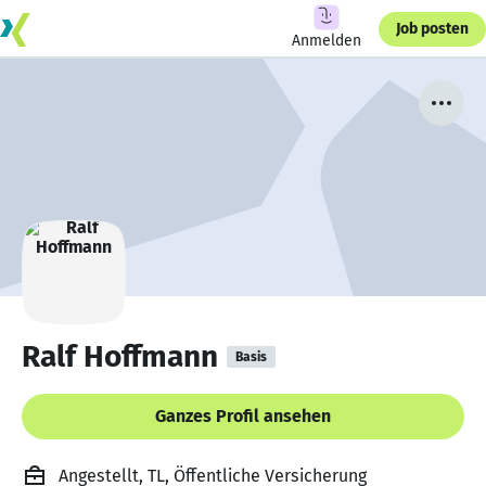
Job posten
Anmelden
Ralf Hoffmann
Basis
Ganzes Profil ansehen
Angestellt, TL, Öffentliche Versicherung