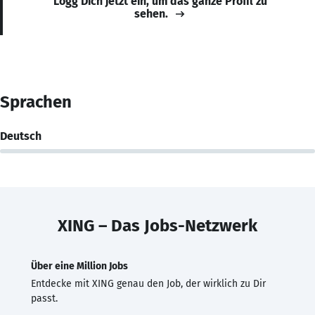
Logg Dich jetzt ein, um das ganze Profil zu
sehen.
Sprachen
Deutsch
XING – Das Jobs-Netzwerk
Über eine Million Jobs
Entdecke mit XING genau den Job, der wirklich zu Dir
passt.