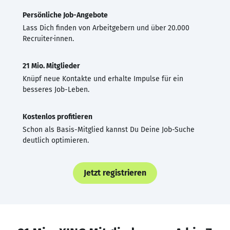
Persönliche Job-Angebote
Lass Dich finden von Arbeitgebern und über 20.000
Recruiter·innen.
21 Mio. Mitglieder
Knüpf neue Kontakte und erhalte Impulse für ein
besseres Job-Leben.
Kostenlos profitieren
Schon als Basis-Mitglied kannst Du Deine Job-Suche
deutlich optimieren.
Jetzt registrieren