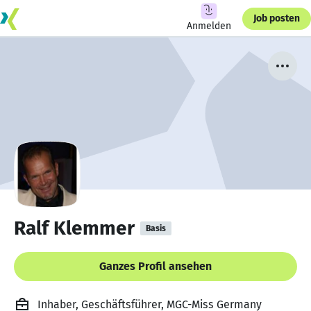
Job posten
Anmelden
Ralf Klemmer
Basis
Ganzes Profil ansehen
Inhaber, Geschäftsführer, MGC-Miss Germany