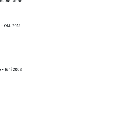
schland GmbH
 - Okt. 2015
 - Juni 2008