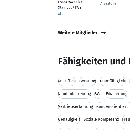
Fördertechnik/
Alveslohe
Stahlbau/ IWE
Alfeld
Weitere Mitglieder
Fähigkeiten und 
MS Office
Beratung
Teamfähigkeit
Kundenbetreuung
BWL
Filialleitung
Vertriebserfahrung
Kundenorientieru
Genauigkeit
Soziale Kompetenz
Freu