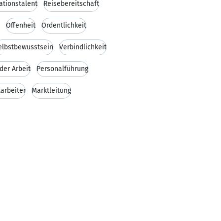
ationstalent
Reisebereitschaft
Offenheit
Ordentlichkeit
elbstbewusstsein
Verbindlichkeit
der Arbeit
Personalführung
arbeiter
Marktleitung