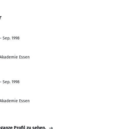
r
- Sep. 1998
-Akademie Essen
- Sep. 1998
-Akademie Essen
 ganze Profil zu sehen.