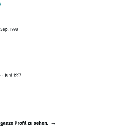
G
 Sep. 1998
 - Juni 1997
 ganze Profil zu sehen.