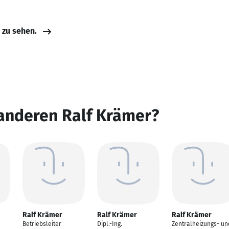
e zu sehen.
 anderen Ralf Krämer?
Ralf Krämer
Ralf Krämer
Ralf Krämer
Betriebsleiter
Dipl.-Ing.
Zentralheizungs- un