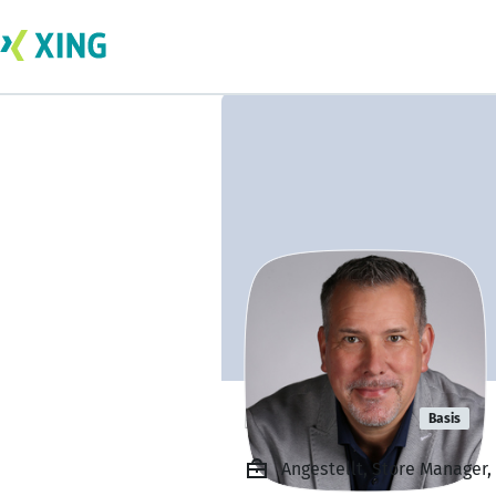
Ralf Krämer
Basis
Angestellt, Store Manager