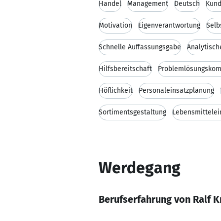
Handel
Management
Deutsch
Kund
Motivation
Eigenverantwortung
Selb
Schnelle Auffassungsgabe
Analytisc
Hilfsbereitschaft
Problemlösungskom
Höflichkeit
Personaleinsatzplanung
Sortimentsgestaltung
Lebensmittelei
Werdegang
Berufserfahrung von Ralf 