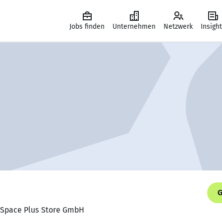
Jobs finden
Unternehmen
Netzwerk
Insigh
G
, Space Plus Store GmbH