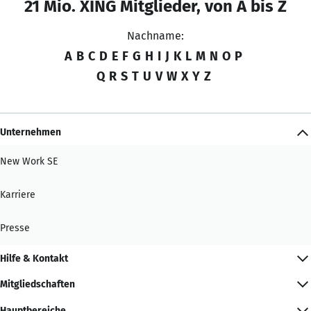
21 Mio. XING Mitglieder, von A bis Z
Nachname:
A
B
C
D
E
F
G
H
I
J
K
L
M
N
O
P
Q
R
S
T
U
V
W
X
Y
Z
Unternehmen
New Work SE
Karriere
Presse
Hilfe & Kontakt
Mitgliedschaften
Hauptbereiche