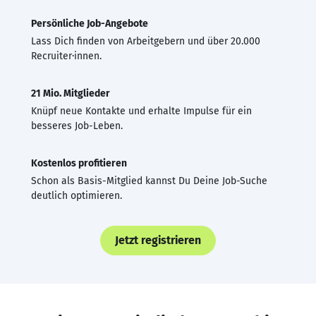
Persönliche Job-Angebote
Lass Dich finden von Arbeitgebern und über 20.000
Recruiter·innen.
21 Mio. Mitglieder
Knüpf neue Kontakte und erhalte Impulse für ein
besseres Job-Leben.
Kostenlos profitieren
Schon als Basis-Mitglied kannst Du Deine Job-Suche
deutlich optimieren.
Jetzt registrieren