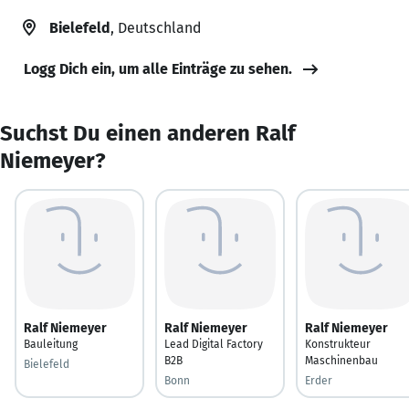
Bielefeld
, Deutschland
Logg Dich ein, um alle Einträge zu sehen.
Suchst Du einen anderen Ralf
Niemeyer?
Ralf Niemeyer
Ralf Niemeyer
Ralf Niemeyer
Bauleitung
Lead Digital Factory
Konstrukteur
B2B
Maschinenbau
Bielefeld
Bonn
Erder