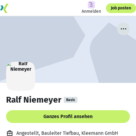
Job posten
Anmelden
Ralf Niemeyer
Basis
Ganzes Profil ansehen
Angestellt, Bauleiter Tiefbau, Kleemann GmbH