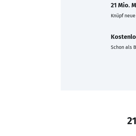
21 Mio. M
Knüpf neue 
Kostenlo
Schon als B
21