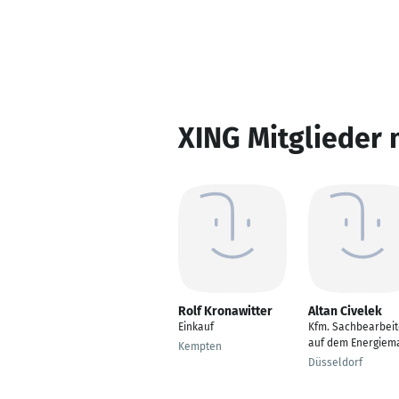
XING Mitglieder 
Rolf Kronawitter
Altan Civelek
Einkauf
Kfm. Sachbearbeit
auf dem Energiem
Kempten
Düsseldorf