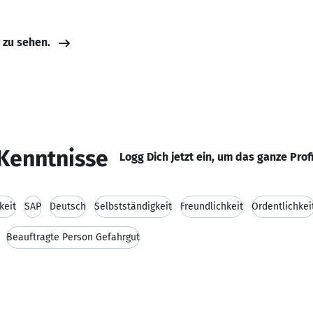
e zu sehen.
Kenntnisse
Logg Dich jetzt ein, um das ganze Prof
keit
SAP
Deutsch
Selbstständigkeit
Freundlichkeit
Ordentlichkei
Beauftragte Person Gefahrgut