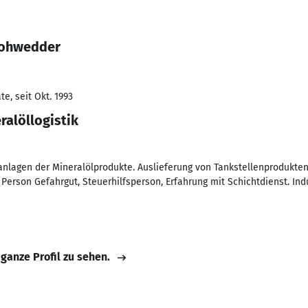
Rohwedder
e, seit Okt. 1993
ralöllogistik
eanlagen der Mineralölprodukte. Auslieferung von Tankstellenprodukten
erson Gefahrgut, Steuerhilfsperson, Erfahrung mit Schichtdienst. Ind
 ganze Profil zu sehen.