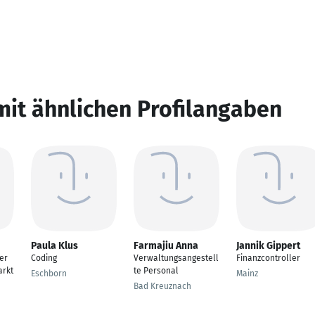
mit ähnlichen Profilangaben
Paula Klus
Farmajiu Anna
Jannik Gippert
er
Coding
Verwaltungsangestell
Finanzcontroller
arkt
te Personal
Eschborn
Mainz
Bad Kreuznach