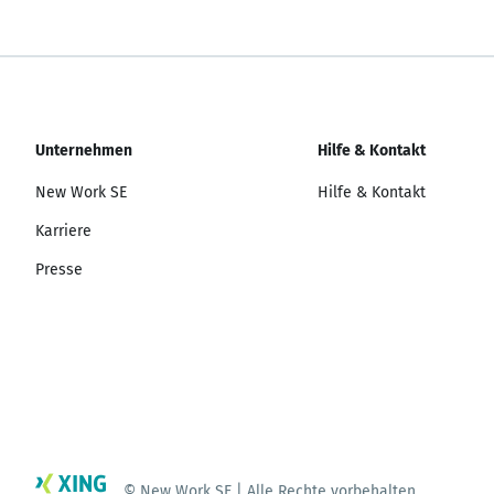
Unternehmen
Hilfe & Kontakt
New Work SE
Hilfe & Kontakt
Karriere
Presse
© New Work SE | Alle Rechte vorbehalten