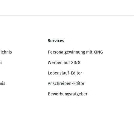
Services
eichnis
Personalgewinnung mit XING
is
Werben auf XING
Lebenslauf-Editor
nis
Anschreiben-Editor
Bewerbungsratgeber