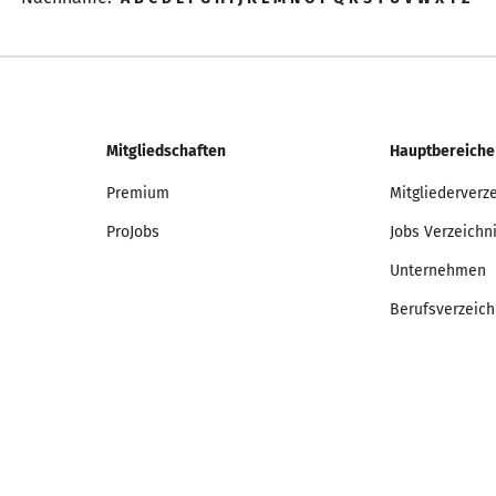
Mitgliedschaften
Hauptbereiche
Premium
Mitgliederverz
ProJobs
Jobs Verzeichn
Unternehmen
Berufsverzeich