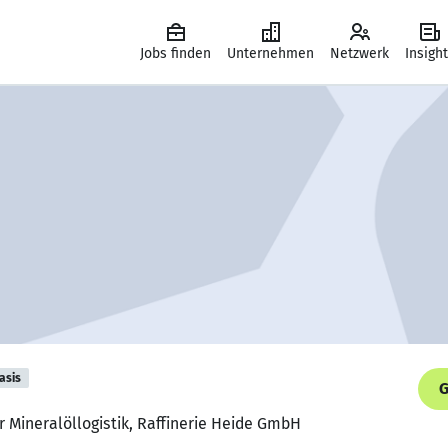
Jobs finden
Unternehmen
Netzwerk
Insigh
asis
G
r Mineralöllogistik, Raffinerie Heide GmbH