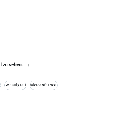
il zu sehen.
t
Genauigkeit
Microsoft Excel