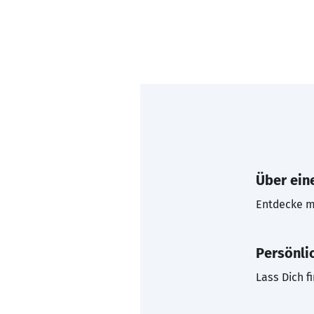
Über eine
Entdecke mi
Persönli
Lass Dich f