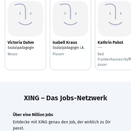
Victoria Dahm
Isabell Kraus
Kathrin Pabst
Sozialpädagogin
Sozialpädagogin i.A.
---
Neuss
Plauen
Bad
Frankenhausen/Kyff
äuser
XING – Das Jobs-Netzwerk
Über eine Million Jobs
Entdecke mit XING genau den Job, der wirklich zu Dir
passt.