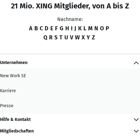
21 Mio. XING Mitglieder, von A bis Z
Nachname:
A
B
C
D
E
F
G
H
I
J
K
L
M
N
O
P
Q
R
S
T
U
V
W
X
Y
Z
Unternehmen
New Work SE
Karriere
Presse
Hilfe & Kontakt
Mitgliedschaften