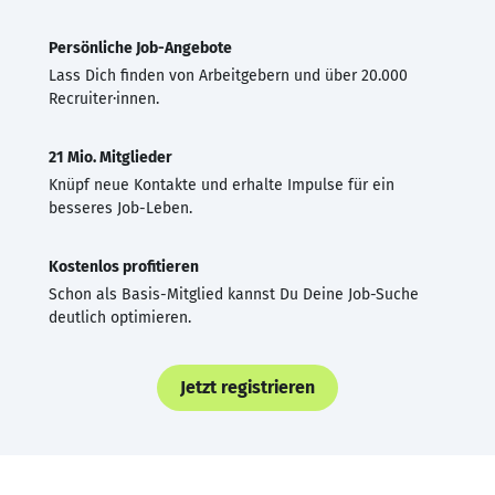
Persönliche Job-Angebote
Lass Dich finden von Arbeitgebern und über 20.000
Recruiter·innen.
21 Mio. Mitglieder
Knüpf neue Kontakte und erhalte Impulse für ein
besseres Job-Leben.
Kostenlos profitieren
Schon als Basis-Mitglied kannst Du Deine Job-Suche
deutlich optimieren.
Jetzt registrieren