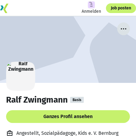
Job posten
Anmelden
Ralf Zwingmann
Basis
Ganzes Profil ansehen
Angestellt, Sozialpädagoge, Kids e. V. Bernburg