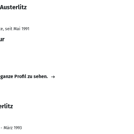
Austerlitz
e, seit Mai 1991
ur
 ganze Profil zu sehen.
rlitz
 - März 1993