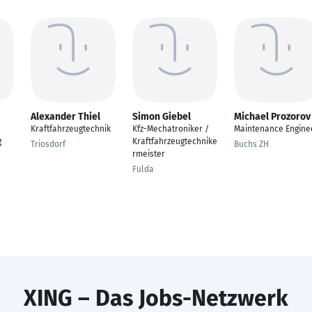
Alexander Thiel
Simon Giebel
Michael Prozorov
Kraftfahrzeugtechnik
Kfz-Mechatroniker /
Maintenance Engine
g
Kraftfahrzeugtechnike
Triosdorf
Buchs ZH
rmeister
Fulda
XING – Das Jobs-Netzwerk