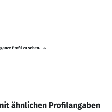
 ganze Profil zu sehen.
mit ähnlichen Profilangaben