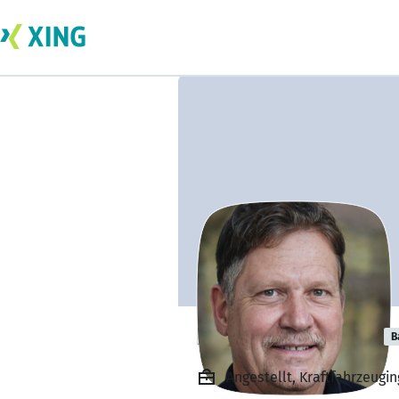
Ralph Austerlitz
B
Angestellt, Kraftfahrzeugi