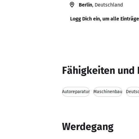
Berlin
, Deutschland
Logg Dich ein, um alle Einträg
Fähigkeiten und 
Autoreparatur
Maschinenbau
Deuts
Werdegang