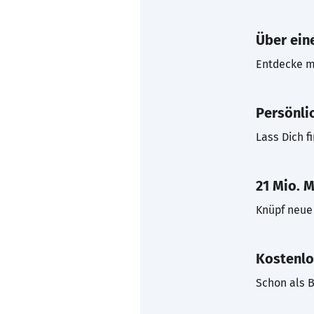
Über eine
Entdecke mi
Persönli
Lass Dich f
21 Mio. M
Knüpf neue 
Kostenlo
Schon als B