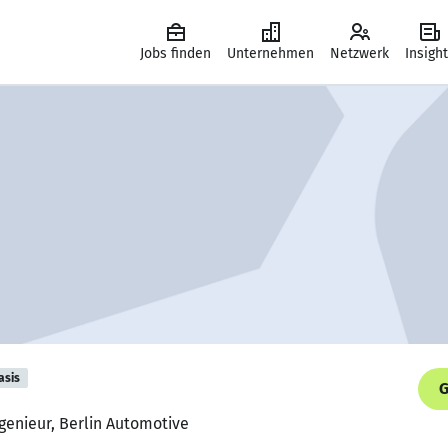
Jobs finden
Unternehmen
Netzwerk
Insigh
asis
G
ngenieur, Berlin Automotive