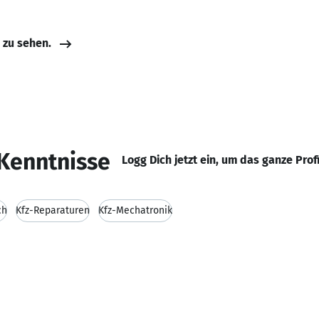
e zu sehen.
Kenntnisse
Logg Dich jetzt ein, um das ganze Prof
ch
Kfz-Reparaturen
Kfz-Mechatronik