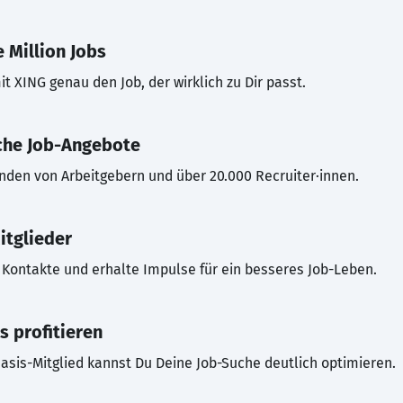
 Million Jobs
t XING genau den Job, der wirklich zu Dir passt.
che Job-Angebote
inden von Arbeitgebern und über 20.000 Recruiter·innen.
itglieder
Kontakte und erhalte Impulse für ein besseres Job-Leben.
s profitieren
asis-Mitglied kannst Du Deine Job-Suche deutlich optimieren.