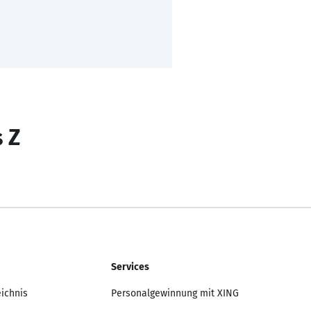
s Z
Services
eichnis
Personalgewinnung mit XING