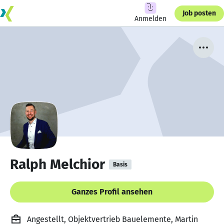
Job posten
Anmelden
Ralph Melchior
Basis
Ganzes Profil ansehen
Angestellt, Objektvertrieb Bauelemente, Martin