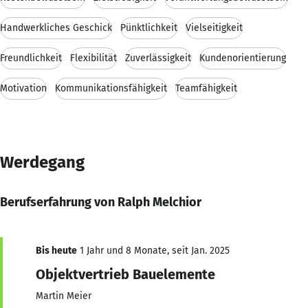
Handwerkliches Geschick
Pünktlichkeit
Vielseitigkeit
Freundlichkeit
Flexibilität
Zuverlässigkeit
Kundenorientierung
Motivation
Kommunikationsfähigkeit
Teamfähigkeit
Werdegang
Berufserfahrung von Ralph Melchior
Bis heute
1 Jahr und 8 Monate, seit Jan. 2025
Objektvertrieb Bauelemente
Martin Meier