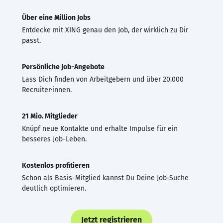
Über eine Million Jobs
Entdecke mit XING genau den Job, der wirklich zu Dir
passt.
Persönliche Job-Angebote
Lass Dich finden von Arbeitgebern und über 20.000
Recruiter·innen.
21 Mio. Mitglieder
Knüpf neue Kontakte und erhalte Impulse für ein
besseres Job-Leben.
Kostenlos profitieren
Schon als Basis-Mitglied kannst Du Deine Job-Suche
deutlich optimieren.
Jetzt registrieren