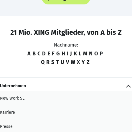
21 Mio. XING Mitglieder, von A bis Z
Nachname:
A
B
C
D
E
F
G
H
I
J
K
L
M
N
O
P
Q
R
S
T
U
V
W
X
Y
Z
Unternehmen
New Work SE
Karriere
Presse