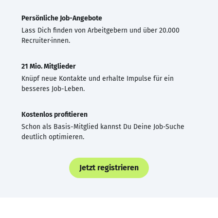
Persönliche Job-Angebote
Lass Dich finden von Arbeitgebern und über 20.000
Recruiter·innen.
21 Mio. Mitglieder
Knüpf neue Kontakte und erhalte Impulse für ein
besseres Job-Leben.
Kostenlos profitieren
Schon als Basis-Mitglied kannst Du Deine Job-Suche
deutlich optimieren.
Jetzt registrieren