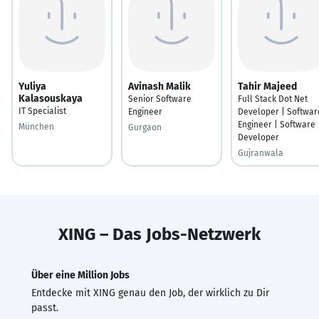
Yuliya
Avinash Malik
Tahir Majeed
Kalasouskaya
Senior Software
Full Stack Dot Net
IT Specialist
Engineer
Developer | Softwar
Engineer | Software
München
Gurgaon
Developer
Gujranwala
XING – Das Jobs-Netzwerk
Über eine Million Jobs
Entdecke mit XING genau den Job, der wirklich zu Dir
passt.