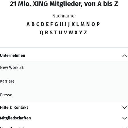
21 Mio. XING Mitglieder, von A bis Z
Nachname:
A
B
C
D
E
F
G
H
I
J
K
L
M
N
O
P
Q
R
S
T
U
V
W
X
Y
Z
Unternehmen
New Work SE
Karriere
Presse
Hilfe & Kontakt
Mitgliedschaften