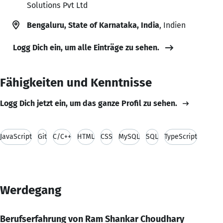
Solutions Pvt Ltd
Bengaluru, State of Karnataka, India
, Indien
Logg Dich ein, um alle Einträge zu sehen.
Fähigkeiten und Kenntnisse
Logg Dich jetzt ein, um das ganze Profil zu sehen.
JavaScript
Git
C/C++
HTML
CSS
MySQL
SQL
TypeScript
Werdegang
Berufserfahrung von Ram Shankar Choudhary