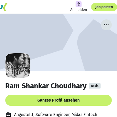
Job posten
Anmelden
Ram Shankar Choudhary
Basis
Ganzes Profil ansehen
Angestellt, Software Engineer, Midas Fintech