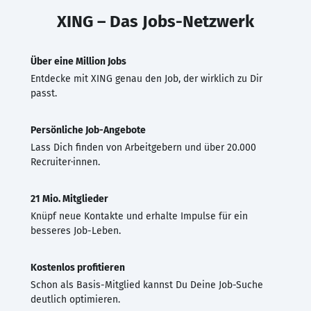
XING – Das Jobs-Netzwerk
Über eine Million Jobs
Entdecke mit XING genau den Job, der wirklich zu Dir
passt.
Persönliche Job-Angebote
Lass Dich finden von Arbeitgebern und über 20.000
Recruiter·innen.
21 Mio. Mitglieder
Knüpf neue Kontakte und erhalte Impulse für ein
besseres Job-Leben.
Kostenlos profitieren
Schon als Basis-Mitglied kannst Du Deine Job-Suche
deutlich optimieren.