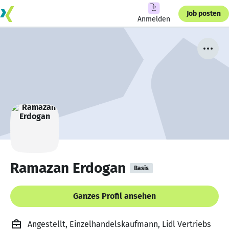
Job posten
Anmelden
Ramazan Erdogan
Basis
Ganzes Profil ansehen
Angestellt, Einzelhandelskaufmann, Lidl Vertriebs