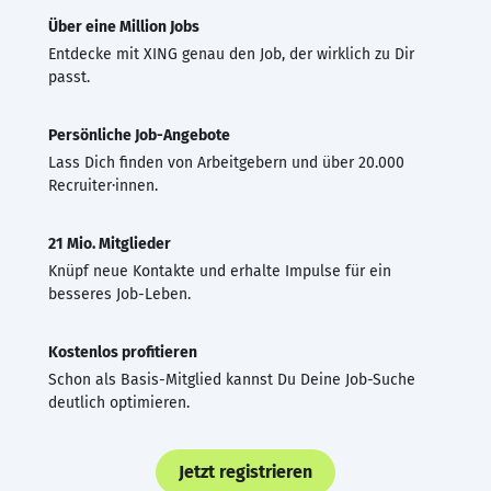
Über eine Million Jobs
Entdecke mit XING genau den Job, der wirklich zu Dir
passt.
Persönliche Job-Angebote
Lass Dich finden von Arbeitgebern und über 20.000
Recruiter·innen.
21 Mio. Mitglieder
Knüpf neue Kontakte und erhalte Impulse für ein
besseres Job-Leben.
Kostenlos profitieren
Schon als Basis-Mitglied kannst Du Deine Job-Suche
deutlich optimieren.
Jetzt registrieren