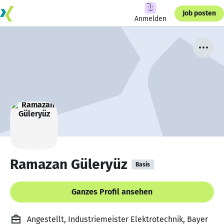
Job posten
Anmelden
Ramazan Güleryüz
Basis
Ganzes Profil ansehen
Angestellt, Industriemeister Elektrotechnik, Bayer