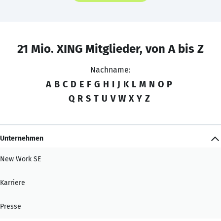
21 Mio. XING Mitglieder, von A bis Z
Nachname:
A
B
C
D
E
F
G
H
I
J
K
L
M
N
O
P
Q
R
S
T
U
V
W
X
Y
Z
Unternehmen
New Work SE
Karriere
Presse