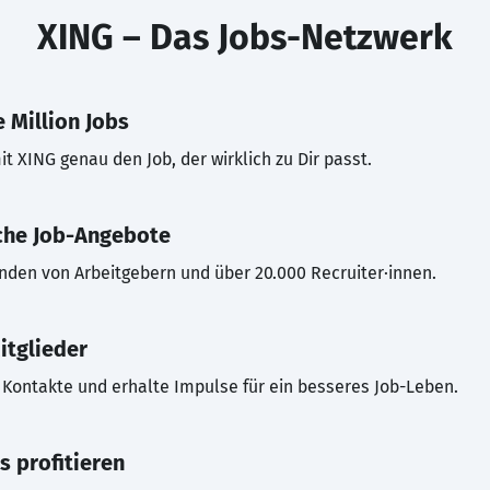
XING – Das Jobs-Netzwerk
 Million Jobs
t XING genau den Job, der wirklich zu Dir passt.
che Job-Angebote
inden von Arbeitgebern und über 20.000 Recruiter·innen.
itglieder
Kontakte und erhalte Impulse für ein besseres Job-Leben.
s profitieren