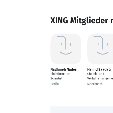
XING Mitglieder 
Naghmeh Naderi
Hamid Saadati
Bioinformatics
Chemie-und
Scientist
Verfahrensingenie
Berlin
Meerbusch