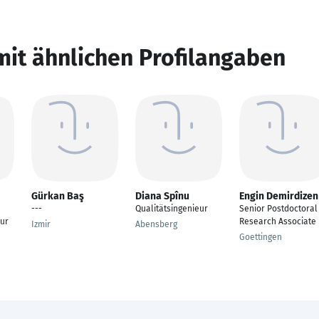
mit ähnlichen Profilangaben
Gürkan Baş
Diana Spînu
Engin Demirdizen
---
Qualitätsingenieur
Senior Postdoctoral
ur
Research Associate
Izmir
Abensberg
Goettingen