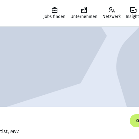
Jobs finden
Unternehmen
Netzwerk
Insigh
G
tist, MVZ