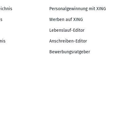
eichnis
Personalgewinnung mit XING
is
Werben auf XING
Lebenslauf-Editor
nis
Anschreiben-Editor
Bewerbungsratgeber