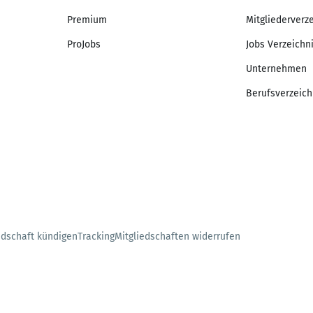
Premium
Mitgliederverz
ProJobs
Jobs Verzeichn
Unternehmen
Berufsverzeich
edschaft kündigen
Tracking
Mitgliedschaften widerrufen