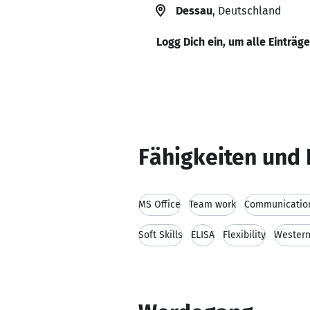
Dessau
, Deutschland
Logg Dich ein, um alle Einträg
Fähigkeiten und 
MS Office
Team work
Communication
Soft Skills
ELISA
Flexibility
Western