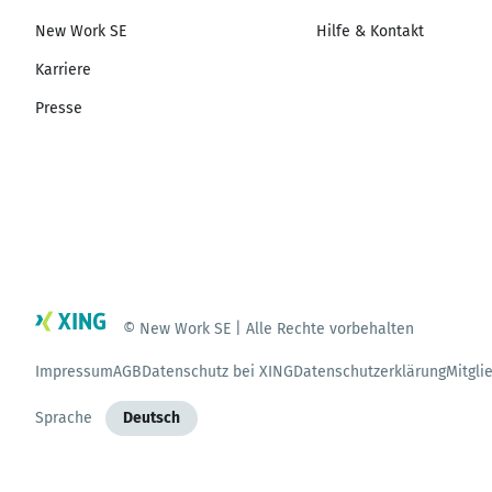
New Work SE
Hilfe & Kontakt
Karriere
Presse
© New Work SE | Alle Rechte vorbehalten
Impressum
AGB
Datenschutz bei XING
Datenschutzerklärung
Mitgli
Sprache
Deutsch