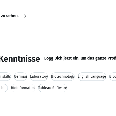
e zu sehen.
Kenntnisse
Logg Dich jetzt ein, um das ganze Prof
 skills
German
Laboratory
Biotechnology
English Language
Bio
 blot
Bioinformatics
Tableau Software