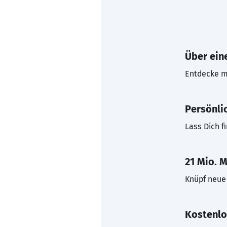
Über eine
Entdecke mi
Persönli
Lass Dich f
21 Mio. M
Knüpf neue 
Kostenlo