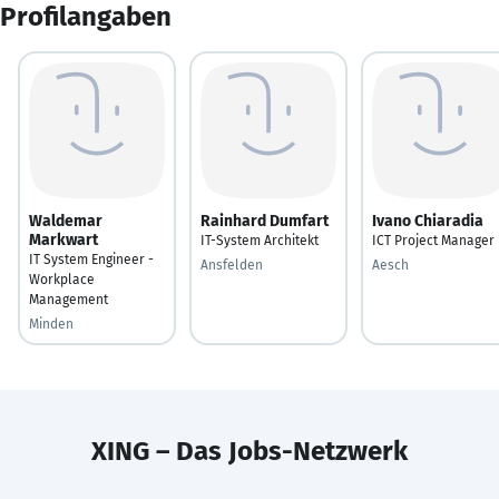
Profilangaben
Waldemar
Rainhard Dumfart
Ivano Chiaradia
Markwart
IT-System Architekt
ICT Project Manager
IT System Engineer -
Ansfelden
Aesch
Workplace
Management
Minden
XING – Das Jobs-Netzwerk