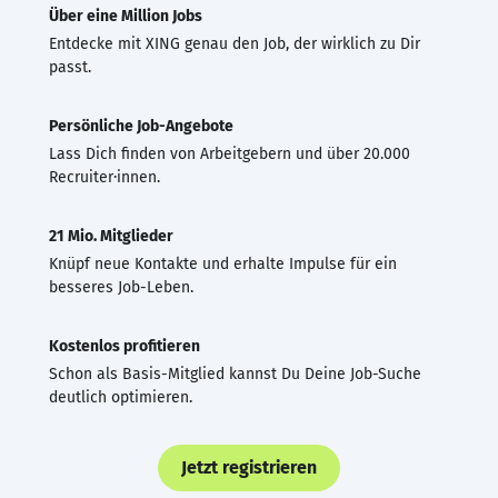
Über eine Million Jobs
Entdecke mit XING genau den Job, der wirklich zu Dir
passt.
Persönliche Job-Angebote
Lass Dich finden von Arbeitgebern und über 20.000
Recruiter·innen.
21 Mio. Mitglieder
Knüpf neue Kontakte und erhalte Impulse für ein
besseres Job-Leben.
Kostenlos profitieren
Schon als Basis-Mitglied kannst Du Deine Job-Suche
deutlich optimieren.
Jetzt registrieren