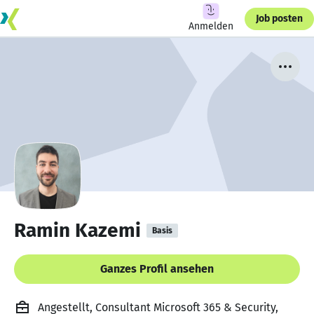
Job posten
Anmelden
Ramin Kazemi
Basis
Ganzes Profil ansehen
Angestellt, Consultant Microsoft 365 & Security,