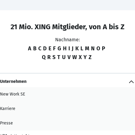
21 Mio. XING Mitglieder, von A bis Z
Nachname:
A
B
C
D
E
F
G
H
I
J
K
L
M
N
O
P
Q
R
S
T
U
V
W
X
Y
Z
Unternehmen
New Work SE
Karriere
Presse