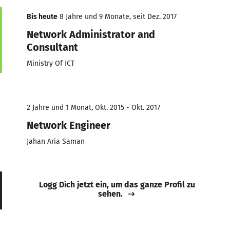
Bis heute
8 Jahre und 9 Monate, seit Dez. 2017
Network Administrator and
Consultant
Ministry Of ICT
2 Jahre und 1 Monat, Okt. 2015 - Okt. 2017
Network Engineer
Jahan Aria Saman
Logg Dich jetzt ein, um das ganze Profil zu
sehen.