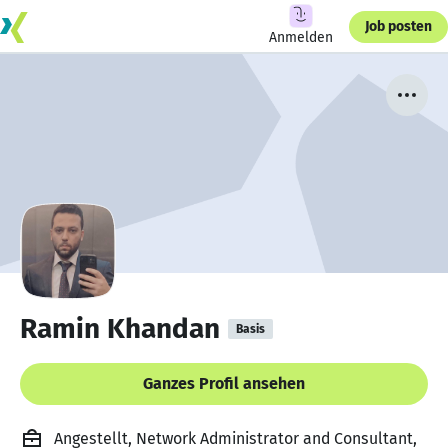
Job posten
Anmelden
Ramin Khandan
Basis
Ganzes Profil ansehen
Angestellt, Network Administrator and Consultant,