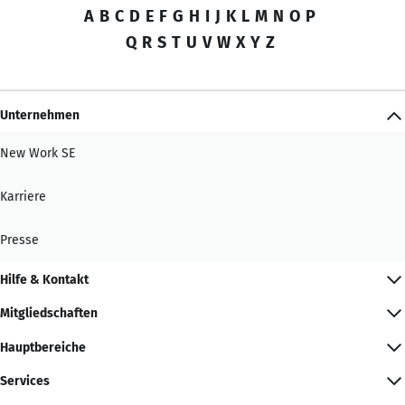
A
B
C
D
E
F
G
H
I
J
K
L
M
N
O
P
Q
R
S
T
U
V
W
X
Y
Z
Unternehmen
New Work SE
Karriere
Presse
Hilfe & Kontakt
Mitgliedschaften
Hauptbereiche
Services