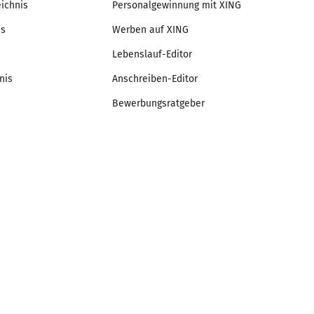
eichnis
Personalgewinnung mit XING
is
Werben auf XING
Lebenslauf-Editor
nis
Anschreiben-Editor
Bewerbungsratgeber