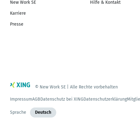
New Work SE
Hilfe & Kontakt
Karriere
Presse
© New Work SE | Alle Rechte vorbehalten
Impressum
AGB
Datenschutz bei XING
Datenschutzerklärung
Mitgli
Sprache
Deutsch