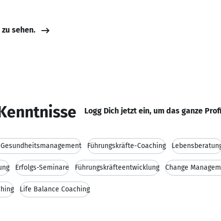
e zu sehen.
Kenntnisse
Logg Dich jetzt ein, um das ganze Prof
s Gesundheitsmanagement
Führungskräfte-Coaching
Lebensberatun
ung
Erfolgs-Seminare
Führungskräfteentwicklung
Change Managem
ching
Life Balance Coaching