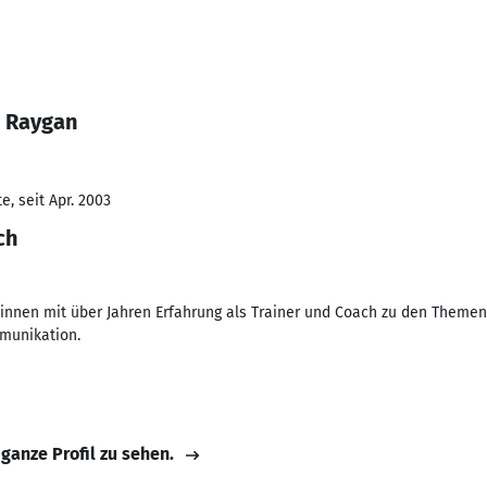
n Raygan
, seit Apr. 2003
ch
innen mit über Jahren Erfahrung als Trainer und Coach zu den Themen
munikation.
 ganze Profil zu sehen.