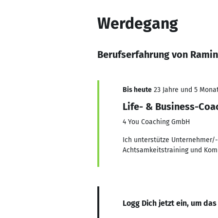
Werdegang
Berufserfahrung von Rami
Bis heute
23 Jahre und 5 Monate
Life- & Business-Coa
4 You Coaching GmbH
Ich unterstütze Unternehmer/-
Achtsamkeitstraining und Kom
Logg Dich jetzt ein, um das