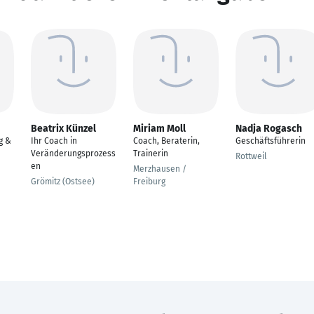
Beatrix Künzel
Miriam Moll
Nadja Rogasch
g &
Ihr Coach in
Coach, Beraterin,
Geschäftsführerin
Veränderungsprozess
Trainerin
Rottweil
en
Merzhausen /
Grömitz (Ostsee)
Freiburg