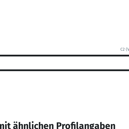
C2 (
mit ähnlichen Profilangaben