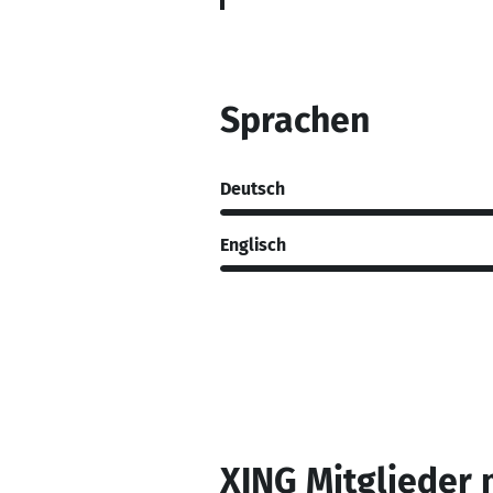
Sprachen
Deutsch
Englisch
XING Mitglieder 