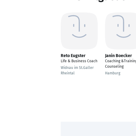
Reto Eugster
Janin Boecker
Life & Business Coach
Coaching &Trainin
Counseling
Widnau im St.Galler
Rheintal
Hamburg