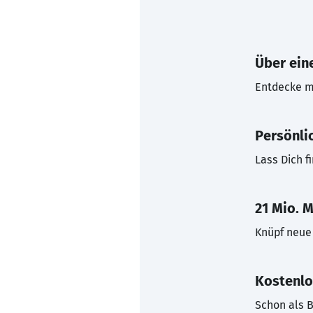
Über eine
Entdecke mi
Persönli
Lass Dich f
21 Mio. M
Knüpf neue 
Kostenlo
Schon als B