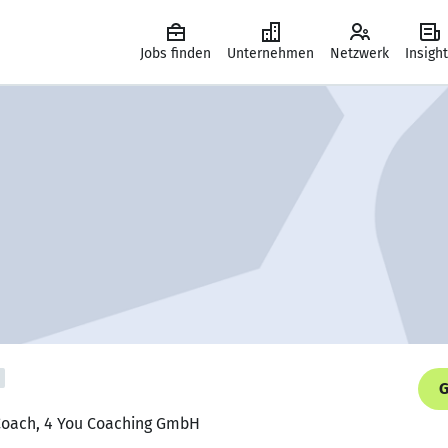
Jobs finden
Unternehmen
Netzwerk
Insigh
G
-Coach, 4 You Coaching GmbH