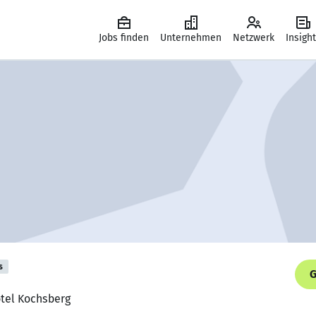
Jobs finden
Unternehmen
Netzwerk
Insigh
s
G
otel Kochsberg