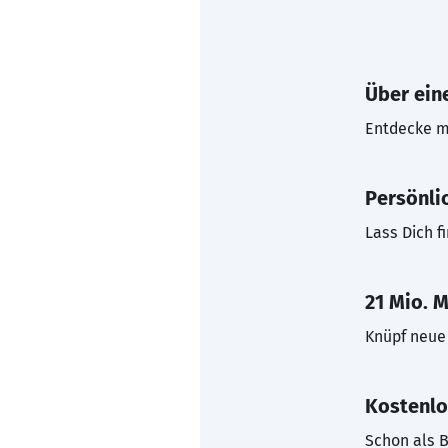
Über eine
Entdecke mi
Persönli
Lass Dich f
21 Mio. M
Knüpf neue 
Kostenlo
Schon als B