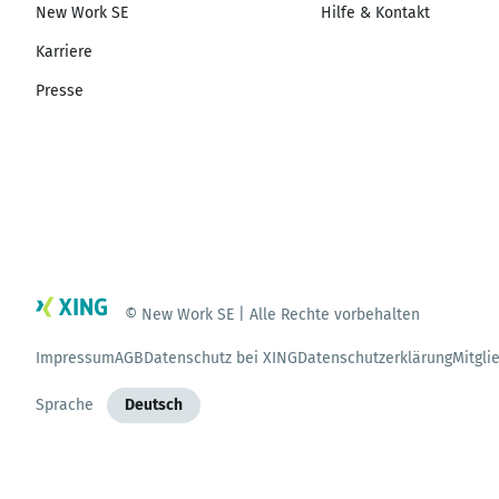
New Work SE
Hilfe & Kontakt
Karriere
Presse
© New Work SE | Alle Rechte vorbehalten
Impressum
AGB
Datenschutz bei XING
Datenschutzerklärung
Mitgli
Sprache
Deutsch