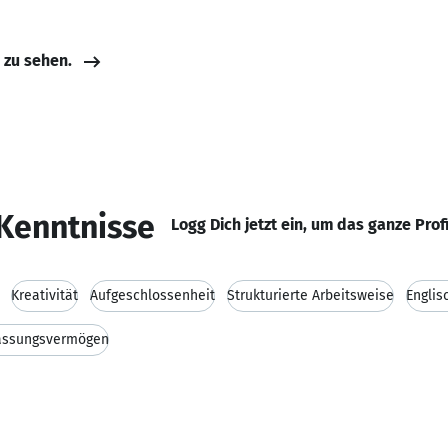
e zu sehen.
Kenntnisse
Logg Dich jetzt ein, um das ganze Prof
Kreativität
Aufgeschlossenheit
Strukturierte Arbeitsweise
Englis
assungsvermögen