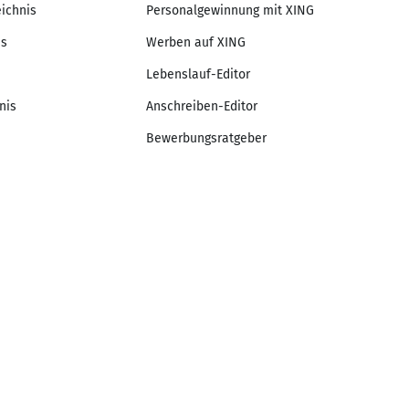
eichnis
Personalgewinnung mit XING
is
Werben auf XING
Lebenslauf-Editor
nis
Anschreiben-Editor
Bewerbungsratgeber