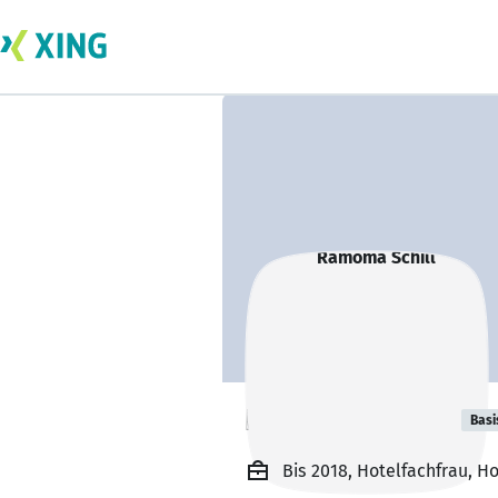
Ramoma Schill
Basi
Bis 2018, Hotelfachfrau, H