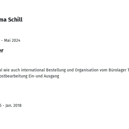
a Schill
 - Mai 2024
er
 wie auch international Bestellung und Organisation vom Bürolager T
ostbearbeitung Ein-und Ausgang
 - Jan. 2018