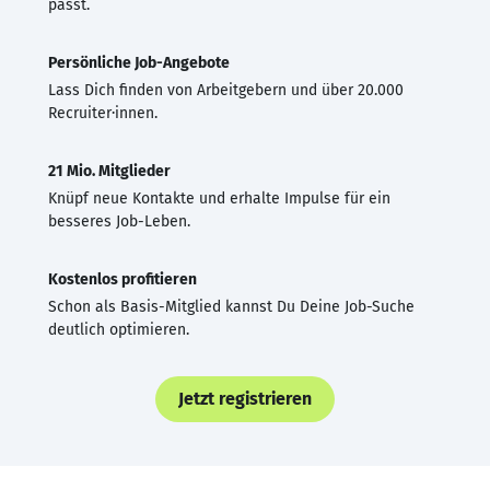
passt.
Persönliche Job-Angebote
Lass Dich finden von Arbeitgebern und über 20.000
Recruiter·innen.
21 Mio. Mitglieder
Knüpf neue Kontakte und erhalte Impulse für ein
besseres Job-Leben.
Kostenlos profitieren
Schon als Basis-Mitglied kannst Du Deine Job-Suche
deutlich optimieren.
Jetzt registrieren