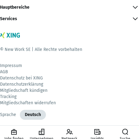
Hauptbereiche
Services
© New Work SE | Alle Rechte vorbehalten
Impressum
AGB
Datenschutz bei XING
Datenschutzerklärung
Mitgliedschaft kündigen
Tracking
Mitgliedschaften widerrufen
Sprache
Deutsch
Jobs finden
Unternehmen
Netzwerk
Insights
Suche