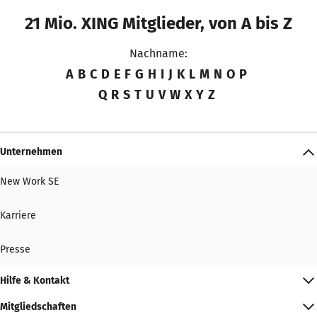
21 Mio. XING Mitglieder, von A bis Z
Nachname:
A
B
C
D
E
F
G
H
I
J
K
L
M
N
O
P
Q
R
S
T
U
V
W
X
Y
Z
Unternehmen
New Work SE
Karriere
Presse
Hilfe & Kontakt
Mitgliedschaften