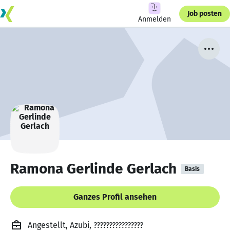
Job posten
Anmelden
Ramona Gerlinde Gerlach
Basis
Ganzes Profil ansehen
Angestellt, Azubi, ????????????????