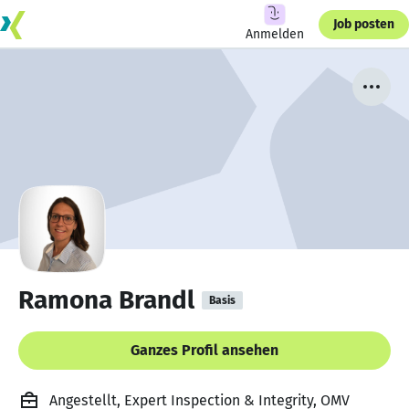
Job posten
Anmelden
Ramona Brandl
Basis
Ganzes Profil ansehen
Angestellt, Expert Inspection & Integrity, OMV