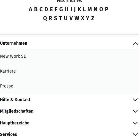
Nachname:
A
B
C
D
E
F
G
H
I
J
K
L
M
N
O
P
Q
R
S
T
U
V
W
X
Y
Z
Unternehmen
New Work SE
Karriere
Presse
Hilfe & Kontakt
Mitgliedschaften
Hauptbereiche
Services