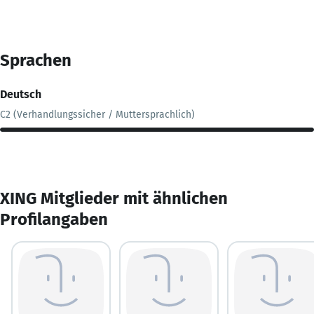
Sprachen
Deutsch
C2 (Verhandlungssicher / Muttersprachlich)
XING Mitglieder mit ähnlichen
Profilangaben