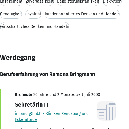
Engagement
Zuverlässigkeit
Begeisterungsfähigkeit
Diskretion
Genauigkeit
Loyalität
kundenorientiertes Denken und Handeln
wirtschaftliches Denken und Handeln
Werdegang
Berufserfahrung von Ramona Bringmann
Bis heute
26 Jahre und 2 Monate, seit Juli 2000
Sekretärin IT
imland gGmbh - Kliniken Rendsburg und
Eckernförde