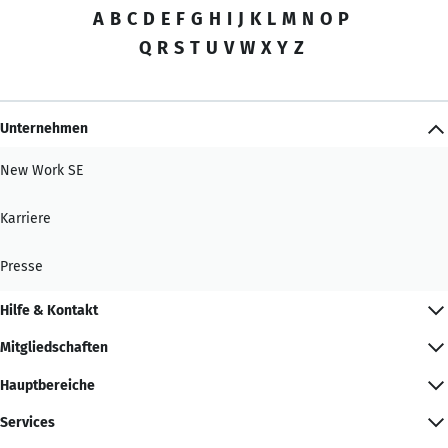
A
B
C
D
E
F
G
H
I
J
K
L
M
N
O
P
Q
R
S
T
U
V
W
X
Y
Z
Unternehmen
New Work SE
Karriere
Presse
Hilfe & Kontakt
Mitgliedschaften
Hauptbereiche
Services