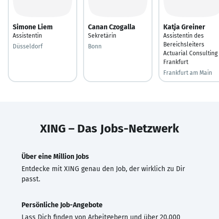
Simone Liem
Canan Czogalla
Katja Greiner
Assistentin
Sekretärin
Assistentin des
Bereichsleiters
Düsseldorf
Bonn
Actuarial Consulting
Frankfurt
Frankfurt am Main
XING – Das Jobs-Netzwerk
Über eine Million Jobs
Entdecke mit XING genau den Job, der wirklich zu Dir
passt.
Persönliche Job-Angebote
Lass Dich finden von Arbeitgebern und über 20.000