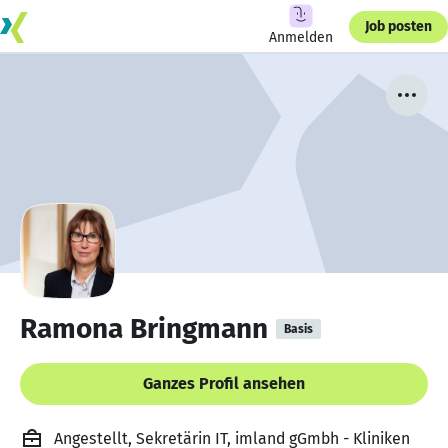
Job posten
Anmelden
Ramona Bringmann
Basis
Ganzes Profil ansehen
Angestellt, Sekretärin IT, imland gGmbh - Kliniken