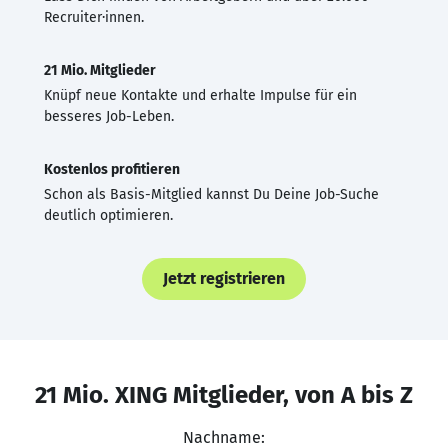
Recruiter·innen.
21 Mio. Mitglieder
Knüpf neue Kontakte und erhalte Impulse für ein
besseres Job-Leben.
Kostenlos profitieren
Schon als Basis-Mitglied kannst Du Deine Job-Suche
deutlich optimieren.
Jetzt registrieren
21 Mio. XING Mitglieder, von A bis Z
Nachname: