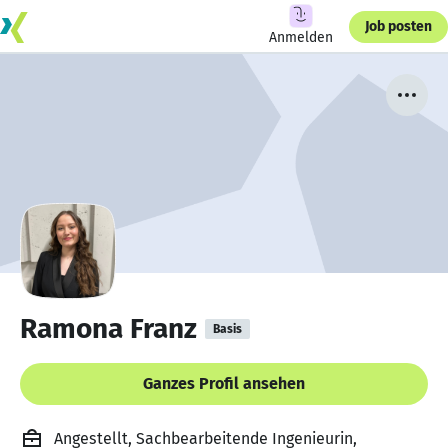
Job posten
Anmelden
Ramona Franz
Basis
Ganzes Profil ansehen
Angestellt, Sachbearbeitende Ingenieurin,