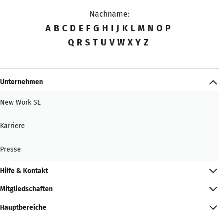
Nachname:
A
B
C
D
E
F
G
H
I
J
K
L
M
N
O
P
Q
R
S
T
U
V
W
X
Y
Z
Unternehmen
New Work SE
Karriere
Presse
Hilfe & Kontakt
Mitgliedschaften
Hauptbereiche