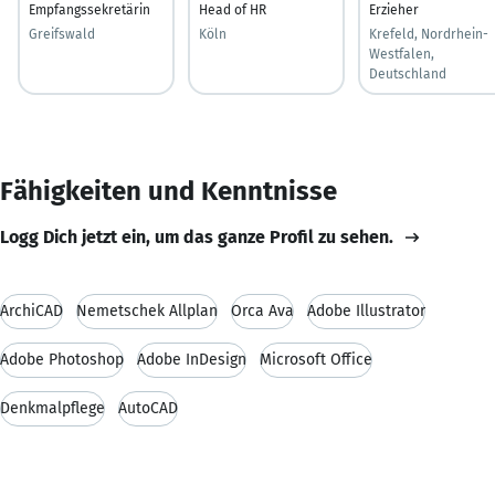
Empfangssekretärin
Head of HR
Erzieher
Greifswald
Köln
Krefeld, Nordrhein-
Westfalen,
Deutschland
Fähigkeiten und Kenntnisse
Logg Dich jetzt ein, um das ganze Profil zu sehen.
ArchiCAD
Nemetschek Allplan
Orca Ava
Adobe Illustrator
Adobe Photoshop
Adobe InDesign
Microsoft Office
Denkmalpflege
AutoCAD