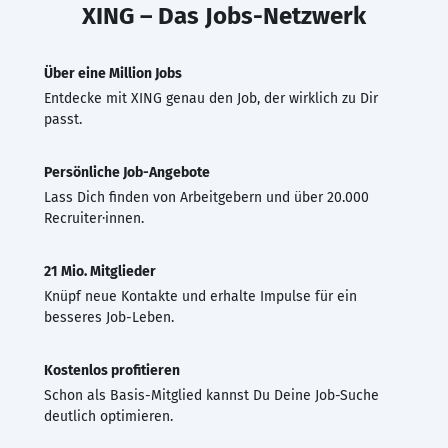
XING – Das Jobs-Netzwerk
Über eine Million Jobs
Entdecke mit XING genau den Job, der wirklich zu Dir
passt.
Persönliche Job-Angebote
Lass Dich finden von Arbeitgebern und über 20.000
Recruiter·innen.
21 Mio. Mitglieder
Knüpf neue Kontakte und erhalte Impulse für ein
besseres Job-Leben.
Kostenlos profitieren
Schon als Basis-Mitglied kannst Du Deine Job-Suche
deutlich optimieren.