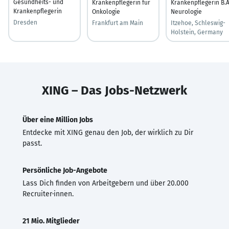
Gesundheits- und
Krankenpflegerin für
Krankenpflegerin B.A
Krankenpflegerin
Onkologie
Neurologie
Dresden
Frankfurt am Main
Itzehoe, Schleswig-
Holstein, Germany
XING – Das Jobs-Netzwerk
Über eine Million Jobs
Entdecke mit XING genau den Job, der wirklich zu Dir
passt.
Persönliche Job-Angebote
Lass Dich finden von Arbeitgebern und über 20.000
Recruiter·innen.
21 Mio. Mitglieder