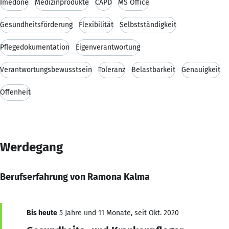
Imedone
Medizinprodukte
CAPD
MS Office
Gesundheitsförderung
Flexibilität
Selbstständigkeit
Pflegedokumentation
Eigenverantwortung
Verantwortungsbewusstsein
Toleranz
Belastbarkeit
Genauigkeit
Offenheit
Werdegang
Berufserfahrung von Ramona Kalma
Bis heute
5 Jahre und 11 Monate, seit Okt. 2020