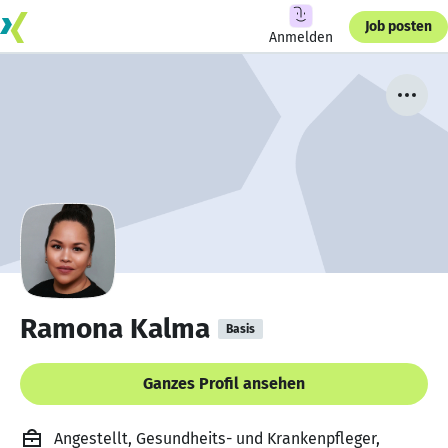
Job posten
Anmelden
Ramona Kalma
Basis
Ganzes Profil ansehen
Angestellt, Gesundheits- und Krankenpfleger,