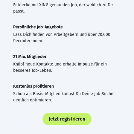
Entdecke mit XING genau den Job, der wirklich zu Dir
passt.
Persönliche Job-Angebote
Lass Dich finden von Arbeitgebern und über 20.000
Recruiter·innen.
21 Mio. Mitglieder
Knüpf neue Kontakte und erhalte Impulse für ein
besseres Job-Leben.
Kostenlos profitieren
Schon als Basis-Mitglied kannst Du Deine Job-Suche
deutlich optimieren.
Jetzt registrieren