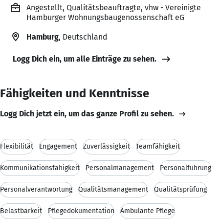
Angestellt, Qualitätsbeauftragte, vhw - Vereinigte
Hamburger Wohnungsbaugenossenschaft eG
Hamburg
, Deutschland
Logg Dich ein, um alle Einträge zu sehen.
Fähigkeiten und Kenntnisse
Logg Dich jetzt ein, um das ganze Profil zu sehen.
Flexibilität
Engagement
Zuverlässigkeit
Teamfähigkeit
Kommunikationsfähigkeit
Personalmanagement
Personalführung
Personalverantwortung
Qualitätsmanagement
Qualitätsprüfung
Belastbarkeit
Pflegedokumentation
Ambulante Pflege