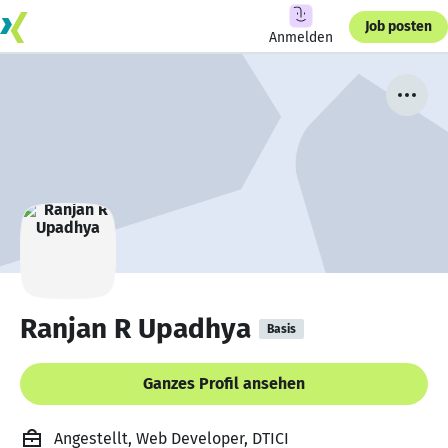
Job posten
Anmelden
Ranjan R Upadhya
Basis
Ganzes Profil ansehen
Angestellt, Web Developer, DTICI