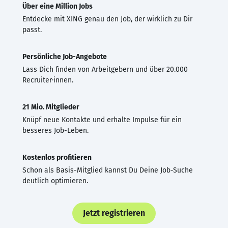
Über eine Million Jobs
Entdecke mit XING genau den Job, der wirklich zu Dir
passt.
Persönliche Job-Angebote
Lass Dich finden von Arbeitgebern und über 20.000
Recruiter·innen.
21 Mio. Mitglieder
Knüpf neue Kontakte und erhalte Impulse für ein
besseres Job-Leben.
Kostenlos profitieren
Schon als Basis-Mitglied kannst Du Deine Job-Suche
deutlich optimieren.
Jetzt registrieren