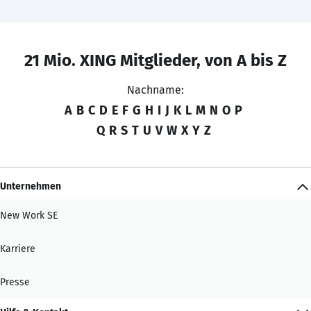
21 Mio. XING Mitglieder, von A bis Z
Nachname:
A
B
C
D
E
F
G
H
I
J
K
L
M
N
O
P
Q
R
S
T
U
V
W
X
Y
Z
Unternehmen
New Work SE
Karriere
Presse