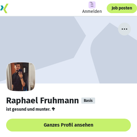
Job posten
Anmelden
Raphael Fruhmann
Basis
ist gesund und munter. 🥦
Ganzes Profil ansehen