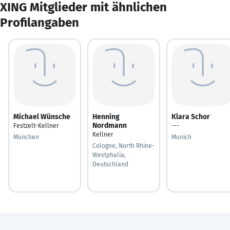
XING Mitglieder mit ähnlichen
Profilangaben
Michael Wünsche
Henning
Klara Schor
Nordmann
Festzelt-Kellner
---
Kellner
München
Munich
Cologne, North Rhine-
Westphalia,
Deutschland