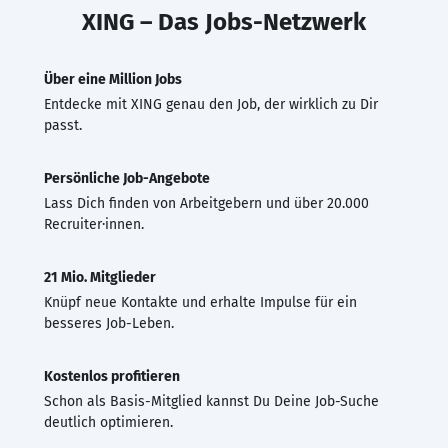
XING – Das Jobs-Netzwerk
Über eine Million Jobs
Entdecke mit XING genau den Job, der wirklich zu Dir
passt.
Persönliche Job-Angebote
Lass Dich finden von Arbeitgebern und über 20.000
Recruiter·innen.
21 Mio. Mitglieder
Knüpf neue Kontakte und erhalte Impulse für ein
besseres Job-Leben.
Kostenlos profitieren
Schon als Basis-Mitglied kannst Du Deine Job-Suche
deutlich optimieren.