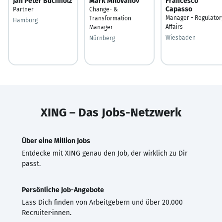
Jan Peter Buchholz
Mark Milovanov
Francesco
Capasso
Partner
Change- &
Manager - Regulator
Transformation
Hamburg
Affairs
Manager
Wiesbaden
Nürnberg
XING – Das Jobs-Netzwerk
Über eine Million Jobs
Entdecke mit XING genau den Job, der wirklich zu Dir
passt.
Persönliche Job-Angebote
Lass Dich finden von Arbeitgebern und über 20.000
Recruiter·innen.