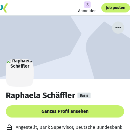
Job posten
Anmelden
Raphaela Schäffler
Basis
Ganzes Profil ansehen
Angestellt, Bank Supervisor, Deutsche Bundesbank