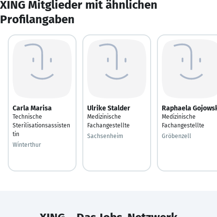
XING Mitglieder mit ähnlichen
Profilangaben
Carla Marisa
Ulrike Stalder
Raphaela Gojows
Technische
Medizinische
Medizinische
Sterilisationsassisten
Fachangestellte
Fachangestellte
tin
Sachsenheim
Gröbenzell
Winterthur