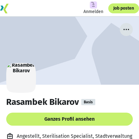
Job posten
Anmelden
Rasambek Bikarov
Basis
Ganzes Profil ansehen
Angestellt, Sterilisation Specialist, Stadtverwaltung