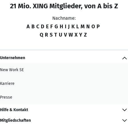
21 Mio. XING Mitglieder, von A bis Z
Nachname:
A
B
C
D
E
F
G
H
I
J
K
L
M
N
O
P
Q
R
S
T
U
V
W
X
Y
Z
Unternehmen
New Work SE
Karriere
Presse
Hilfe & Kontakt
Mitgliedschaften