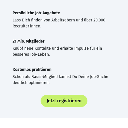
Persönliche Job-Angebote
Lass Dich finden von Arbeitgebern und über 20.000
Recruiter·innen.
21 Mio. Mitglieder
Knüpf neue Kontakte und erhalte Impulse für ein
besseres Job-Leben.
Kostenlos profitieren
Schon als Basis-Mitglied kannst Du Deine Job-Suche
deutlich optimieren.
Jetzt registrieren