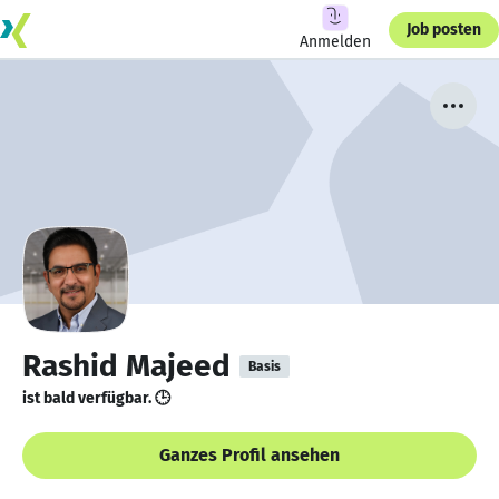
Job posten
Anmelden
Rashid Majeed
Basis
ist bald verfügbar. 🕒
Ganzes Profil ansehen