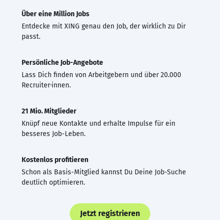
Über eine Million Jobs
Entdecke mit XING genau den Job, der wirklich zu Dir
passt.
Persönliche Job-Angebote
Lass Dich finden von Arbeitgebern und über 20.000
Recruiter·innen.
21 Mio. Mitglieder
Knüpf neue Kontakte und erhalte Impulse für ein
besseres Job-Leben.
Kostenlos profitieren
Schon als Basis-Mitglied kannst Du Deine Job-Suche
deutlich optimieren.
Jetzt registrieren