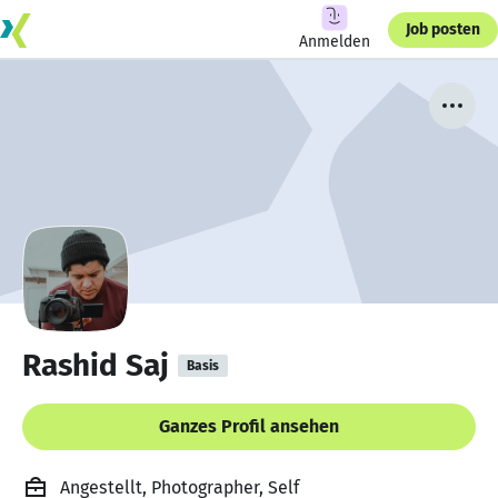
Job posten
Anmelden
Rashid Saj
Basis
Ganzes Profil ansehen
Angestellt, Photographer, Self