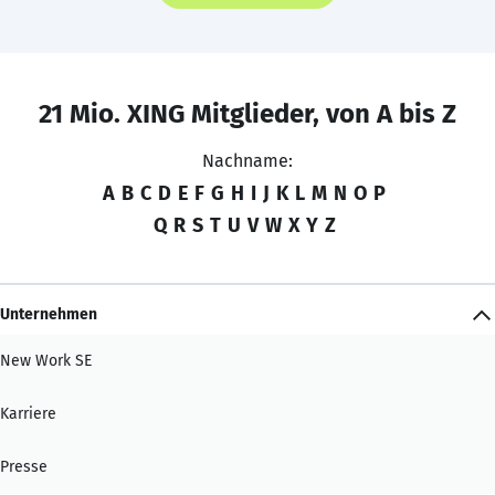
21 Mio. XING Mitglieder, von A bis Z
Nachname:
A
B
C
D
E
F
G
H
I
J
K
L
M
N
O
P
Q
R
S
T
U
V
W
X
Y
Z
Unternehmen
New Work SE
Karriere
Presse