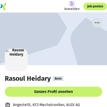
Job posten
Anmelden
Rasoul Heidary
Basis
Ganzes Profil ansehen
Angestellt, KFZ-Mechatroniker, AUDI AG