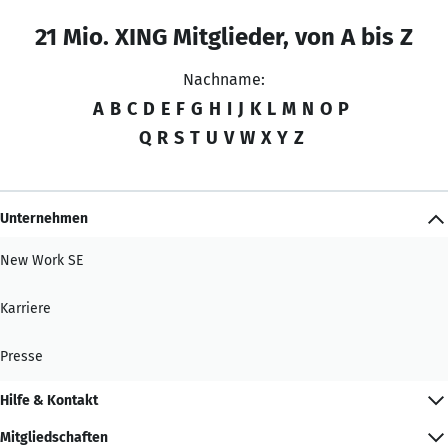
21 Mio. XING Mitglieder, von A bis Z
Nachname:
A
B
C
D
E
F
G
H
I
J
K
L
M
N
O
P
Q
R
S
T
U
V
W
X
Y
Z
Unternehmen
New Work SE
Karriere
Presse
Hilfe & Kontakt
Mitgliedschaften